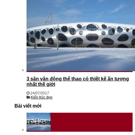
3 sân vận động thể thao có thiết kế ấn tượng
nhất thế giới
24/07/2017
Kiến trúc đẹp
Bài viết mới