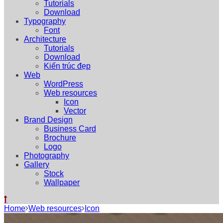
Tutorials
Download
Typography
Font
Architecture
Tutorials
Download
Kiến trúc đẹp
Web
WordPress
Web resources
Icon
Vector
Brand Design
Business Card
Brochure
Logo
Photography
Gallery
Stock
Wallpaper
Home
Web resources
Icon