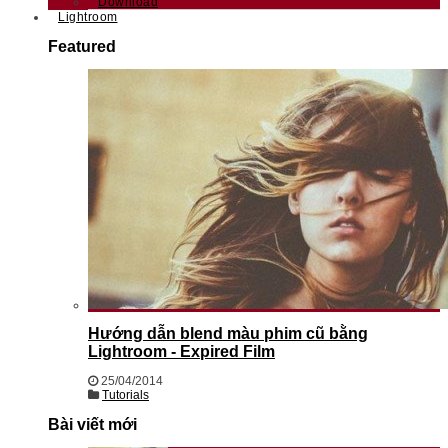
Download
Lightroom
Featured
Hướng dẫn blend màu phim cũ bằng
Lightroom - Expired Film
25/04/2014
Tutorials
Bài viết mới