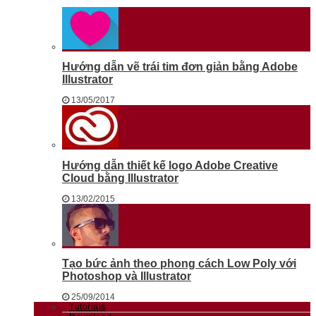
Hướng dẫn vẽ trái tim đơn giản bằng Adobe
Illustrator
13/05/2017
Hướng dẫn thiết kế logo Adobe Creative
Cloud bằng Illustrator
13/02/2015
Tạo bức ảnh theo phong cách Low Poly với
Photoshop và Illustrator
25/09/2014
Tutorials