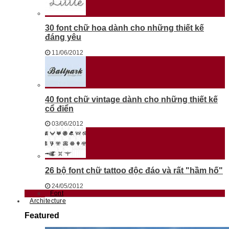
30 font chữ hoa dành cho những thiết kế
đáng yêu
11/06/2012
40 font chữ vintage dành cho những thiết kế
cổ điển
03/06/2012
26 bộ font chữ tattoo độc đáo và rất "hầm hố"
24/05/2012
Font
Architecture
Featured