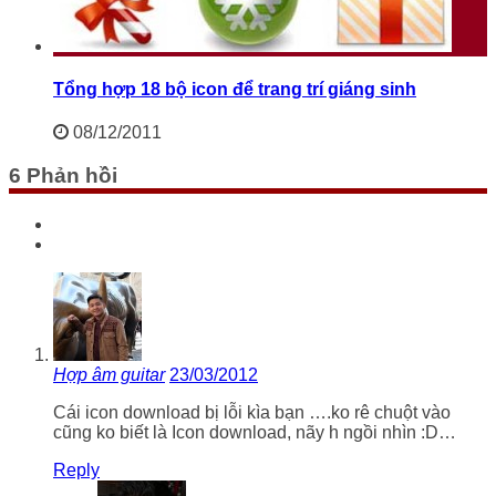
Tổng hợp 18 bộ icon để trang trí giáng sinh
08/12/2011
6 Phản hồi
Hợp âm guitar
23/03/2012
Cái icon download bị lỗi kìa bạn ….ko rê chuột vào
cũng ko biết là Icon download, nãy h ngồi nhìn :D…
Reply