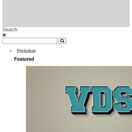
Search
Photoshop
Featured