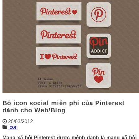
Bộ icon social miễn phí của Pinterest
dành cho Web/Blog
20/03/2012
Icon
Mạng xã hội Pinterest được mệnh danh là mạng xã hội