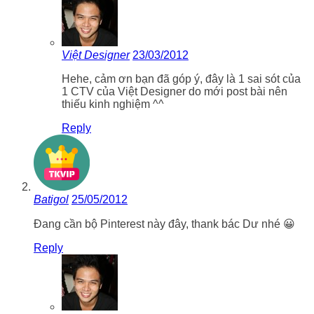
Việt Designer
23/03/2012
Hehe, cảm ơn bạn đã góp ý, đây là 1 sai sót của
1 CTV của Việt Designer do mới post bài nên
thiếu kinh nghiệm ^^
Reply
Batigol
25/05/2012
Đang cần bộ Pinterest này đây, thank bác Dư nhé 😀
Reply