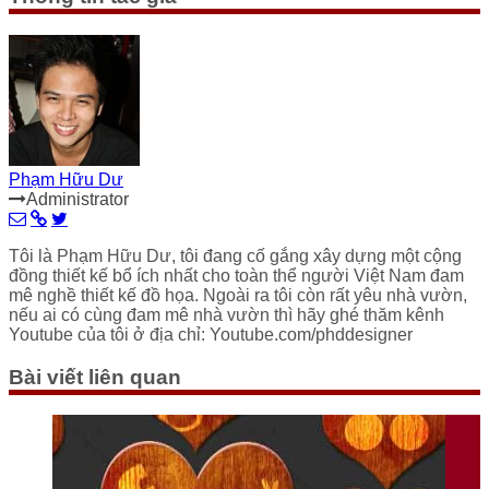
Phạm Hữu Dư
Administrator
Tôi là Phạm Hữu Dư, tôi đang cố gắng xây dựng một cộng
đồng thiết kế bổ ích nhất cho toàn thể người Việt Nam đam
mê nghề thiết kế đồ họa. Ngoài ra tôi còn rất yêu nhà vườn,
nếu ai có cùng đam mê nhà vườn thì hãy ghé thăm kênh
Youtube của tôi ở địa chỉ: Youtube.com/phddesigner
Bài viết liên quan