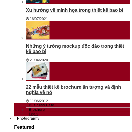
Xu hướng vẽ minh họa trong thiết kế bao bì
16/07/2021
Những ý tưởng mockup độc đáo trong thiết
kế bao bì
21/04/2020
22 mẫu thiết kế brochure ấn tượng và định
nghĩa về nó
11/06/2012
Business Card
Brochure
Logo
Photography
Featured