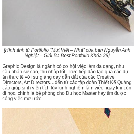
[Hình ảnh từ Portfolio “Mứt Việt – Nhà” của bạn Nguyễn Anh
Nghiệt – Giải Ba Best Portfolio Khóa 38]
Graphic Design là ngành có cơ hội việc làm đa dạng, nhu
cầu nhân sự cao, thu nhập tốt. Trực tiếp đào tạo qua các dự
án thực tế với sự giảng dạy dẫn dắt của các Creative
Directors, Art Directors…đến từ các tập đoàn Thiết Kế Quảng
cáo giúp sinh viên tích lũy kinh nghiệm làm việc ngay khi còn
đi học, chính là bệ phóng cho Du học Master hay tìm được
công việc mơ ước.