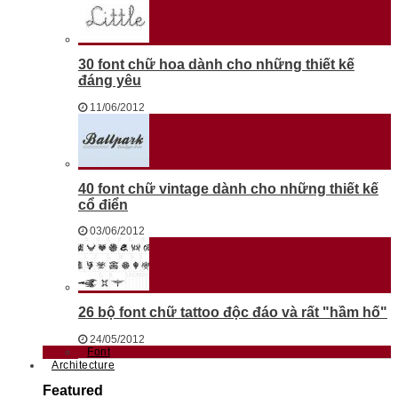
30 font chữ hoa dành cho những thiết kế
đáng yêu
11/06/2012
40 font chữ vintage dành cho những thiết kế
cổ điển
03/06/2012
26 bộ font chữ tattoo độc đáo và rất "hầm hố"
24/05/2012
Font
Architecture
Featured