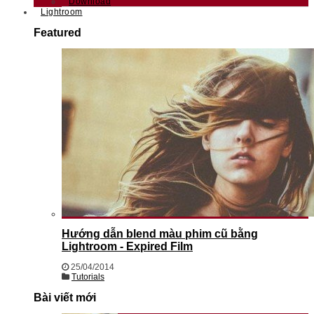
Download
Lightroom
Featured
Hướng dẫn blend màu phim cũ bằng
Lightroom - Expired Film
25/04/2014
Tutorials
Bài viết mới