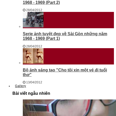
1968 - 1969 (Part 2)
28/04/2012
Serie ảnh tuyệt đẹp về Sài Gòn những năm
1968 - 1969 (Part 1)
28/04/2012
Bộ ảnh sáng tạo "Cho tôi xin một vé đi tuổi
thơ"
13/04/2012
Gallery
Bài viết ngẫu nhiên