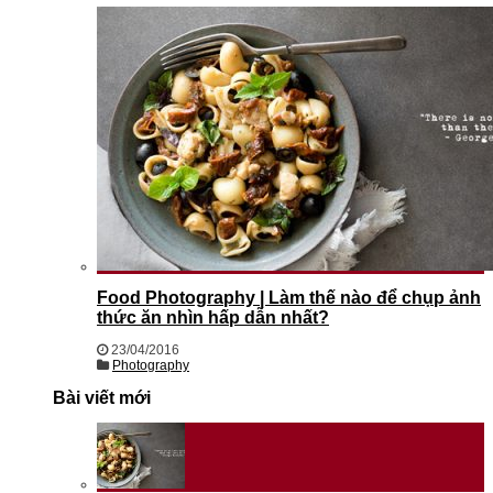
Food Photography | Làm thế nào để chụp ảnh
thức ăn nhìn hấp dẫn nhất?
23/04/2016
Photography
Bài viết mới