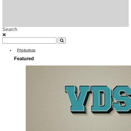
Search
Photoshop
Featured