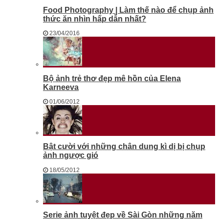
Food Photography | Làm thế nào để chụp ảnh
thức ăn nhìn hấp dẫn nhất?
23/04/2016
Bộ ảnh trẻ thơ đẹp mê hồn của Elena
Karneeva
01/06/2012
Bật cười với những chân dung kì dị bị chụp
ảnh ngược gió
18/05/2012
Serie ảnh tuyệt đẹp về Sài Gòn những năm