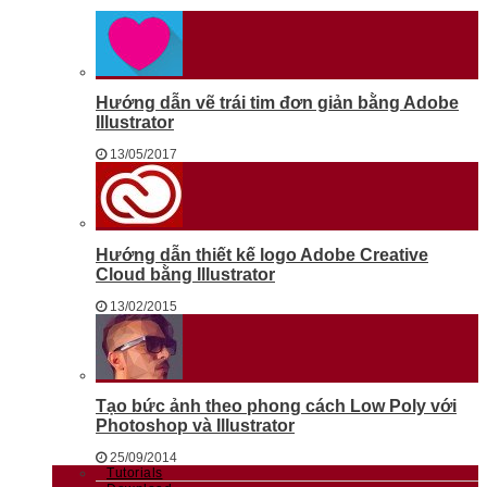
Hướng dẫn vẽ trái tim đơn giản bằng Adobe
Illustrator
13/05/2017
Hướng dẫn thiết kế logo Adobe Creative
Cloud bằng Illustrator
13/02/2015
Tạo bức ảnh theo phong cách Low Poly với
Photoshop và Illustrator
25/09/2014
Tutorials