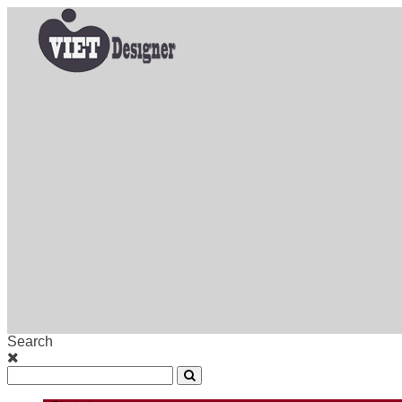
Search