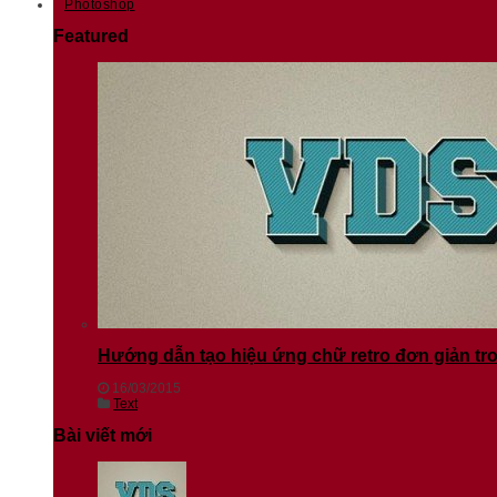
Photoshop
Featured
Hướng dẫn tạo hiệu ứng chữ retro đơn giản t
16/03/2015
Text
Bài viết mới