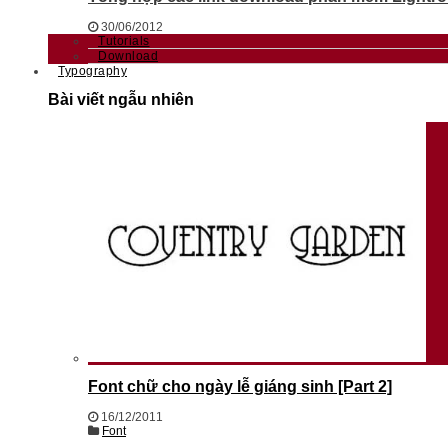
30/06/2012
Tutorials
Download
Typography
Bài viết ngẫu nhiên
Font chữ cho ngày lễ giáng sinh [Part 2]
16/12/2011
Font