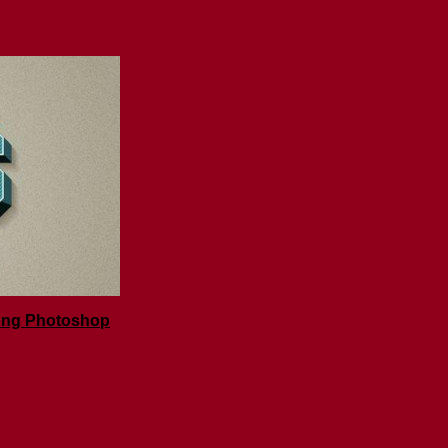
rong Photoshop