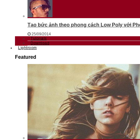
Tạo bức ảnh theo phong cách Low Poly với Phot
25/09/2014
Tutorials
Download
Lightroom
Featured