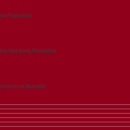
rong Photoshop
rung Hoa trong Photoshop
oshop và Illustrator