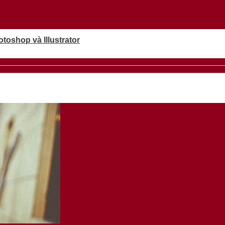
oshop và Illustrator