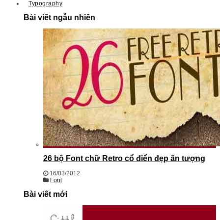
Typography
Bài viết ngẫu nhiên
26 bộ Font chữ Retro cổ điển đẹp ấn tượng
16/03/2012
Font
Bài viết mới