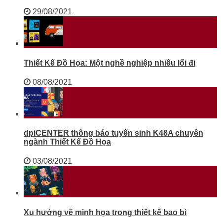
29/08/2021
Thiết Kế Đồ Họa: Một nghề nghiệp nhiều lối đi
08/08/2021
dpiCENTER thông báo tuyển sinh K48A chuyên
ngành Thiết Kế Đồ Họa
03/08/2021
Xu hướng vẽ minh họa trong thiết kế bao bì