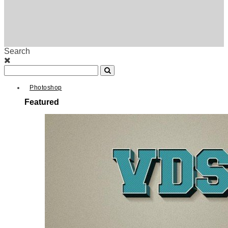
Search
Photoshop
Featured