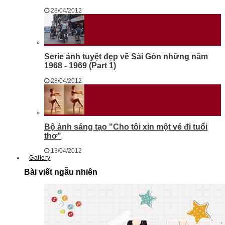
28/04/2012
Serie ảnh tuyệt đẹp về Sài Gòn những năm
1968 - 1969 (Part 1)
28/04/2012
Bộ ảnh sáng tạo "Cho tôi xin một vé đi tuổi
thơ"
13/04/2012
Gallery
Bài viết ngẫu nhiên