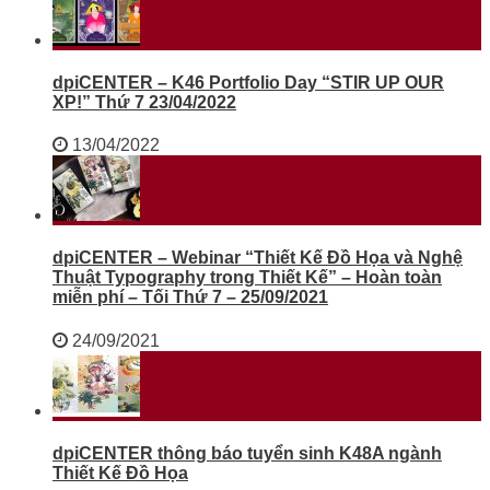
dpiCENTER – K46 Portfolio Day “STIR UP OUR
XP!” Thứ 7 23/04/2022
13/04/2022
dpiCENTER – Webinar “Thiết Kế Đồ Họa và Nghệ
Thuật Typography trong Thiết Kế” – Hoàn toàn
miễn phí – Tối Thứ 7 – 25/09/2021
24/09/2021
dpiCENTER thông báo tuyển sinh K48A ngành
Thiết Kế Đồ Họa