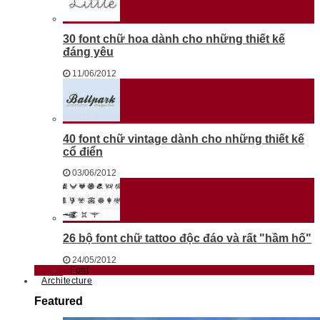
30 font chữ hoa dành cho những thiết kế
đáng yêu
11/06/2012
40 font chữ vintage dành cho những thiết kế
cổ điển
03/06/2012
26 bộ font chữ tattoo độc đáo và rất "hầm hố"
24/05/2012
Font
Architecture
Featured