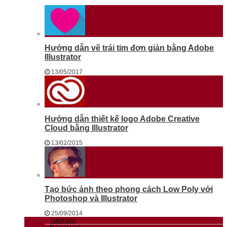
Hướng dẫn vẽ trái tim đơn giản bằng Adobe
Illustrator
13/05/2017
Hướng dẫn thiết kế logo Adobe Creative
Cloud bằng Illustrator
13/02/2015
Tạo bức ảnh theo phong cách Low Poly với
Photoshop và Illustrator
25/09/2014
Tutorials