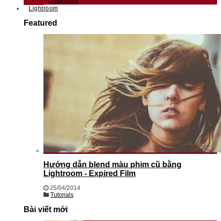
Download
Lightroom
Featured
Hướng dẫn blend màu phim cũ bằng
Lightroom - Expired Film
25/04/2014
Tutorials
Bài viết mới