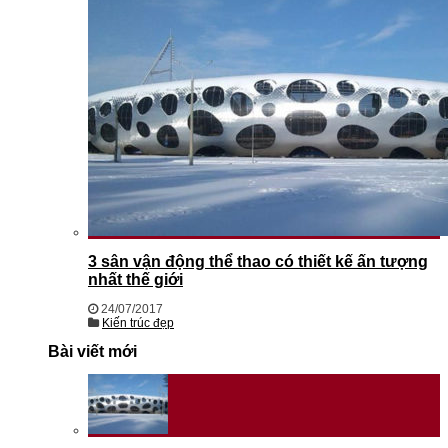
3 sân vận động thể thao có thiết kế ấn tượng
nhất thế giới
24/07/2017
Kiến trúc đẹp
Bài viết mới