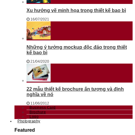
Xu hướng vẽ minh họa trong thiết kế bao bì
16/07/2021
Những ý tưởng mockup độc đáo trong thiết
kế bao bì
21/04/2020
22 mẫu thiết kế brochure ấn tượng và định
nghĩa về nó
11/06/2012
Business Card
Brochure
Logo
Photography
Featured