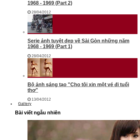
1968 - 1969 (Part 2)
28/04/2012
Serie ảnh tuyệt đẹp về Sài Gòn những năm
1968 - 1969 (Part 1)
28/04/2012
Bộ ảnh sáng tạo "Cho tôi xin một vé đi tuổi
thơ"
13/04/2012
Gallery
Bài viết ngẫu nhiên