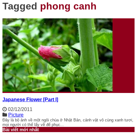
Tagged
phong canh
Japanese Flower [Part I]
02/12/2011
Picture
Đây là bộ ảnh về một ngôi chùa ở Nhật Bản, cảnh vật vô cùng xanh tươi,
mọi người có thể lấy về để phục...
Bài viết mới nhất