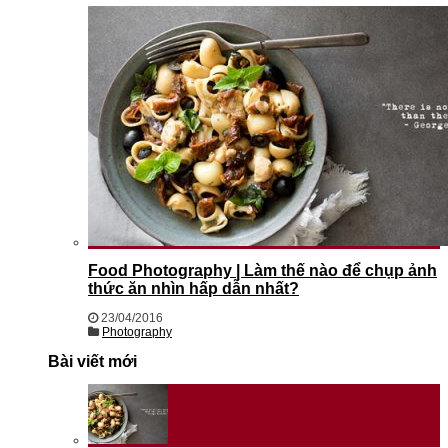
Food Photography | Làm thế nào để chụp ảnh
thức ăn nhìn hấp dẫn nhất?
23/04/2016
Photography
Bài viết mới