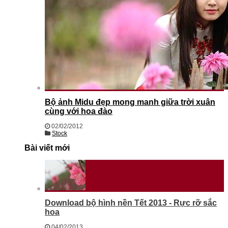
Bộ ảnh Midu đẹp mong manh giữa trời xuân
cùng với hoa đào
02/02/2012
Stock
Bài viết mới
Download bộ hình nền Tết 2013 - Rực rỡ sắc
hoa
04/02/2013