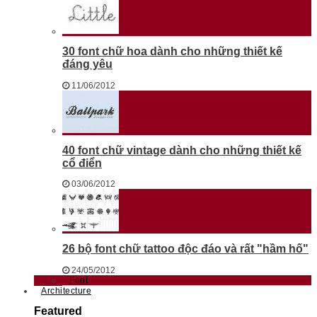
30 font chữ hoa dành cho những thiết kế
đáng yêu
11/06/2012
40 font chữ vintage dành cho những thiết kế
cổ điển
03/06/2012
26 bộ font chữ tattoo độc đáo và rất "hầm hố"
24/05/2012
Font
Architecture
Featured