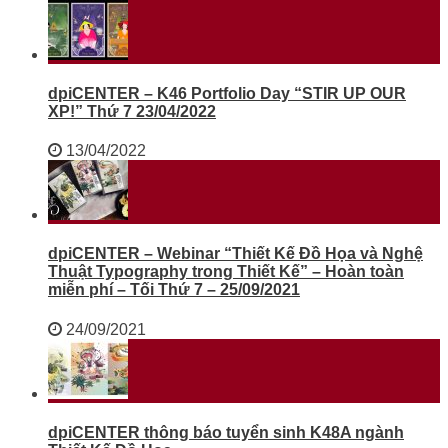
dpiCENTER – K46 Portfolio Day “STIR UP OUR
XP!” Thứ 7 23/04/2022
13/04/2022
dpiCENTER – Webinar “Thiết Kế Đồ Họa và Nghệ
Thuật Typography trong Thiết Kế” – Hoàn toàn
miễn phí – Tối Thứ 7 – 25/09/2021
24/09/2021
dpiCENTER thông báo tuyển sinh K48A ngành