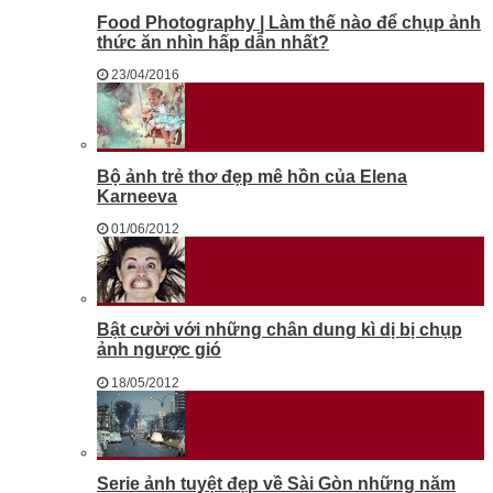
Food Photography | Làm thế nào để chụp ảnh
thức ăn nhìn hấp dẫn nhất?
23/04/2016
Bộ ảnh trẻ thơ đẹp mê hồn của Elena
Karneeva
01/06/2012
Bật cười với những chân dung kì dị bị chụp
ảnh ngược gió
18/05/2012
Serie ảnh tuyệt đẹp về Sài Gòn những năm