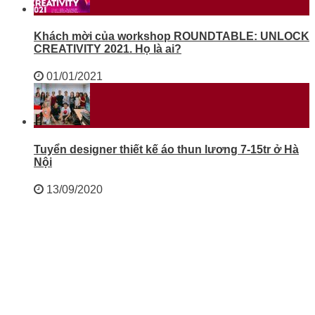
Khách mời của workshop ROUNDTABLE: UNLOCK
CREATIVITY 2021. Họ là ai?
01/01/2021
Tuyển designer thiết kế áo thun lương 7-15tr ở Hà
Nội
13/09/2020