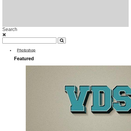
Search
Photoshop
Featured