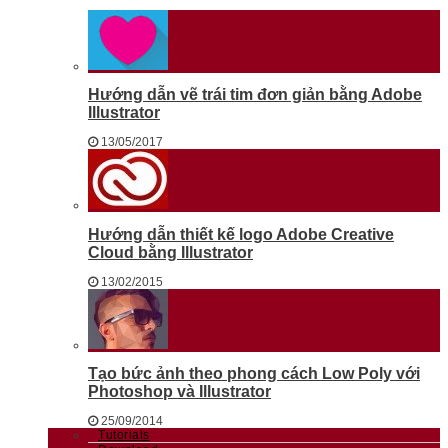
Hướng dẫn vẽ trái tim đơn giản bằng Adobe
Illustrator
13/05/2017
Hướng dẫn thiết kế logo Adobe Creative
Cloud bằng Illustrator
13/02/2015
Tạo bức ảnh theo phong cách Low Poly với
Photoshop và Illustrator
25/09/2014
Tutorials