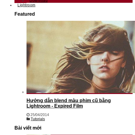
Download
Lightroom
Featured
Hướng dẫn blend màu phim cũ bằng
Lightroom - Expired Film
25/04/2014
Tutorials
Bài viết mới