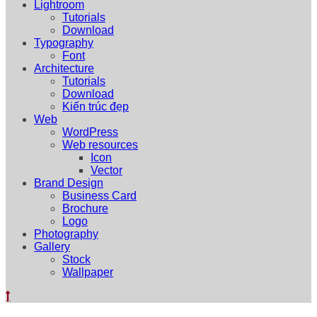
Lightroom
Tutorials
Download
Typography
Font
Architecture
Tutorials
Download
Kiến trúc đẹp
Web
WordPress
Web resources
Icon
Vector
Brand Design
Business Card
Brochure
Logo
Photography
Gallery
Stock
Wallpaper