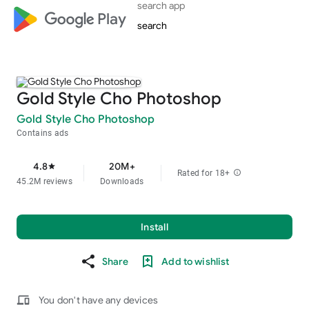
google_logo Play
search
Gold Style Cho Photoshop
Gold Style Cho Photoshop
Contains ads
4.8
20M+
star
Rated for 18+
info
45.2M reviews
Downloads
Install
Share
Add to wishlist
devices
You don't have any devices