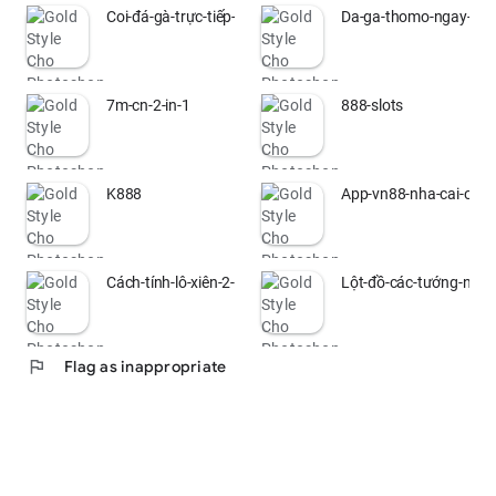
Coi-đá-gà-trực-tiếp-thomo
Da-ga-thomo-ngay-22-
7m-cn-2-in-1
888-slots
K888
App-vn88-nha-cai-o-vi
Cách-tính-lô-xiên-2-miền-bắc
Lột-đồ-các-tướng-nữ-tr
flag
Flag as inappropriate