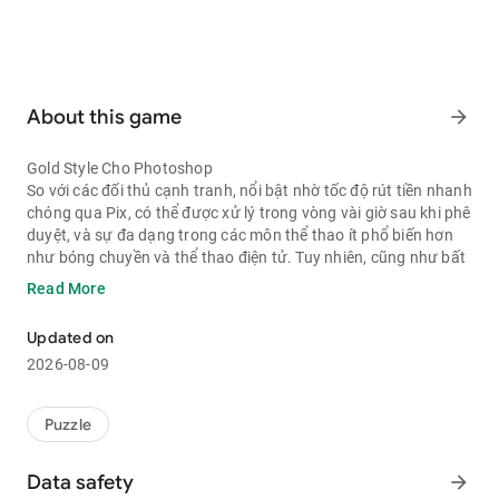
About this game
arrow_forward
Gold Style Cho Photoshop
So với các đối thủ cạnh tranh, nổi bật nhờ tốc độ rút tiền nhanh
chóng qua Pix, có thể được xử lý trong vòng vài giờ sau khi phê
duyệt, và sự đa dạng trong các môn thể thao ít phổ biến hơn
như bóng chuyền và thể thao điện tử. Tuy nhiên, cũng như bất
kỳ trang cá cược nào khác, hãy kiểm tra các cập nhật quy định
tại Brazil, nơi khung pháp lý cho iGaming vẫn đang phát triển.
Nên ưu tiên các nhà cái hoạt động theo giấy phép quốc tế
Updated on
được công nhận trong khi chờ đợi thêm thông tin rõ ràng hơn
2026-08-09
từ luật pháp địa phương.
3
Sau khi đăng nhập thành công vào
ứng dụng 188bet login 2022, bạn sẽ truy cập vào trang chủ,
với các mục dành riêng cho thể thao, sòng bạc trực tiếp và
Puzzle
khuyến mãi. Đối với người Brazil, điểm nổi bật là tỷ lệ cược
cạnh tranh cho bóng đá quốc gia, chẳng hạn như cược chấp
Data safety
châu Á cho các trận đấu của Corinthians hoặc São Paulo FC.
arrow_forward