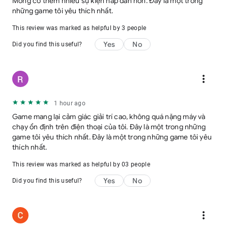
Mong có thêm nhiều sự kiện hấp dẫn hơn. Đây là một trong
riêng cho thể thao, sòng bạc trực tiếp và khuyến mãi. Đối với
những game tôi yêu thích nhất.
người Brazil, điểm nổi bật là tỷ lệ cược cạnh tranh cho bóng đá
quốc gia, chẳng hạn như cược chấp châu Á cho các trận đấu
This review was marked as helpful by 3 people
của Corinthians hoặc São Paulo FC. Ứng dụng tải nhanh ngay
Yes
No
cả trên kết nối 4G trung bình, phổ biến ở vùng nội địa của đất
Did you find this useful?
nước, và cho phép nhận thông báo đẩy khi có thay đổi về tỷ lệ
cược hoặc kết quả trận đấu trực tiếp. Nạp tiền qua Pix để giao
dịch tức thì, không mất phí, trực tiếp từ số dư bằng real của
more_vert
bạn, giúp bạn dễ dàng đặt cược – nhưng hãy nhớ lên kế hoạch
cho ngân sách của mình để tránh những rủi ro không cần
1 hour ago
thiết.
1
Sau khi đăng nhập thành công vào ứng dụng 188bet
login 2022, bạn sẽ truy cập vào trang chủ, với các mục dành
Game mang lại cảm giác giải trí cao, không quá nặng máy và
riêng cho thể thao, sòng bạc trực tiếp và khuyến mãi. Đối với
chạy ổn định trên điện thoại của tôi. Đây là một trong những
người Brazil, điểm nổi bật là tỷ lệ cược cạnh tranh cho bóng đá
game tôi yêu thích nhất. Đây là một trong những game tôi yêu
quốc gia, chẳng hạn như cược chấp châu Á cho các trận đấu
thích nhất.
của Corinthians hoặc São Paulo FC. Ứng dụng tải nhanh ngay
This review was marked as helpful by 03 people
cả trên kết nối 4G trung bình, phổ biến ở vùng nội địa của đất
nước, và cho phép nhận thông báo đẩy khi có thay đổi về tỷ lệ
Yes
No
Did you find this useful?
cược hoặc kết quả trận đấu trực tiếp. Nạp tiền qua Pix để giao
dịch tức thì, không mất phí, trực tiếp từ số dư bằng real của
bạn, giúp bạn dễ dàng đặt cược – nhưng hãy nhớ lên kế hoạch
more_vert
cho ngân sách của mình để tránh những rủi ro không cần
thiết.
2
Sau khi đăng nhập thành công vào ứng dụng 188bet