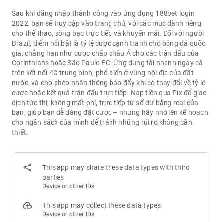
Ứng dụng tải nhanh ngay cả trên kết nối 4G trung bình, phổ
biến ở vùng nội địa của đất nước, và cho phép nhận thông báo
Sau khi đăng nhập thành công vào ứng dụng 188bet login
đẩy khi có thay đổi về tỷ lệ cược hoặc kết quả trận đấu trực
2022, bạn sẽ truy cập vào trang chủ, với các mục dành riêng
tiếp. Nạp tiền qua Pix để giao dịch tức thì, không mất phí, trực
cho thể thao, sòng bạc trực tiếp và khuyến mãi. Đối với người
tiếp từ số dư bằng real của bạn, giúp bạn dễ dàng đặt cược –
Brazil, điểm nổi bật là tỷ lệ cược cạnh tranh cho bóng đá quốc
nhưng hãy nhớ lên kế hoạch cho ngân sách của mình để tránh
gia, chẳng hạn như cược chấp châu Á cho các trận đấu của
những rủi ro không cần thiết.
58-win.com
Sau khi đăng nhập
Corinthians hoặc São Paulo FC. Ứng dụng tải nhanh ngay cả
thành công vào ứng dụng 188bet login 2022, bạn sẽ truy cập
trên kết nối 4G trung bình, phổ biến ở vùng nội địa của đất
vào trang chủ, với các mục dành riêng cho thể thao, sòng bạc
nước, và cho phép nhận thông báo đẩy khi có thay đổi về tỷ lệ
trực tiếp và khuyến mãi. Đối với người Brazil, điểm nổi bật là tỷ
cược hoặc kết quả trận đấu trực tiếp. Nạp tiền qua Pix để giao
lệ cược cạnh tranh cho bóng đá quốc gia, chẳng hạn như cược
dịch tức thì, không mất phí, trực tiếp từ số dư bằng real của
chấp châu Á cho các trận đấu của Corinthians hoặc São Paulo
bạn, giúp bạn dễ dàng đặt cược – nhưng hãy nhớ lên kế hoạch
FC. Ứng dụng tải nhanh ngay cả trên kết nối 4G trung bình,
cho ngân sách của mình để tránh những rủi ro không cần
phổ biến ở vùng nội địa của đất nước, và cho phép nhận thông
thiết.
báo đẩy khi có thay đổi về tỷ lệ cược hoặc kết quả trận đấu
trực tiếp. Nạp tiền qua Pix để giao dịch tức thì, không mất phí,
trực tiếp từ số dư bằng real của bạn, giúp bạn dễ dàng đặt
This app may share these data types with third
cược – nhưng hãy nhớ lên kế hoạch cho ngân sách của mình
parties
để tránh những rủi ro không cần thiết.
Kubet-93
Sau khi đăng
Device or other IDs
nhập thành công vào ứng dụng 188bet login 2022, bạn sẽ truy
cập vào trang chủ, với các mục dành riêng cho thể thao, sòng
This app may collect these data types
bạc trực tiếp và khuyến mãi. Đối với người Brazil, điểm nổi bật
Device or other IDs
là tỷ lệ cược cạnh tranh cho bóng đá quốc gia, chẳng hạn như