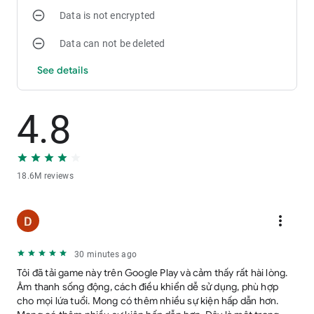
cược chấp châu Á cho các trận đấu của Corinthians hoặc São
Data is not encrypted
Paulo FC. Ứng dụng tải nhanh ngay cả trên kết nối 4G trung
bình, phổ biến ở vùng nội địa của đất nước, và cho phép nhận
Data can not be deleted
thông báo đẩy khi có thay đổi về tỷ lệ cược hoặc kết quả trận
đấu trực tiếp. Nạp tiền qua Pix để giao dịch tức thì, không mất
See details
phí, trực tiếp từ số dư bằng real của bạn, giúp bạn dễ dàng đặt
cược – nhưng hãy nhớ lên kế hoạch cho ngân sách của mình
để tránh những rủi ro không cần thiết.
4.8
Sau khi đăng nhập thành công vào ứng dụng 188bet login
2022, bạn sẽ truy cập vào trang chủ, với các mục dành riêng
cho thể thao, sòng bạc trực tiếp và khuyến mãi. Đối với người
Brazil, điểm nổi bật là tỷ lệ cược cạnh tranh cho bóng đá quốc
18.6M reviews
gia, chẳng hạn như cược chấp châu Á cho các trận đấu của
Corinthians hoặc São Paulo FC. Ứng dụng tải nhanh ngay cả
trên kết nối 4G trung bình, phổ biến ở vùng nội địa của đất
more_vert
nước, và cho phép nhận thông báo đẩy khi có thay đổi về tỷ lệ
cược hoặc kết quả trận đấu trực tiếp. Nạp tiền qua Pix để giao
dịch tức thì, không mất phí, trực tiếp từ số dư bằng real của
30 minutes ago
bạn, giúp bạn dễ dàng đặt cược – nhưng hãy nhớ lên kế hoạch
Tôi đã tải game này trên Google Play và cảm thấy rất hài lòng.
cho ngân sách của mình để tránh những rủi ro không cần
Âm thanh sống động, cách điều khiển dễ sử dụng, phù hợp
thiết.
0
Sau khi đăng nhập thành công vào ứng dụng 188bet
cho mọi lứa tuổi. Mong có thêm nhiều sự kiện hấp dẫn hơn.
login 2022, bạn sẽ truy cập vào trang chủ, với các mục dành