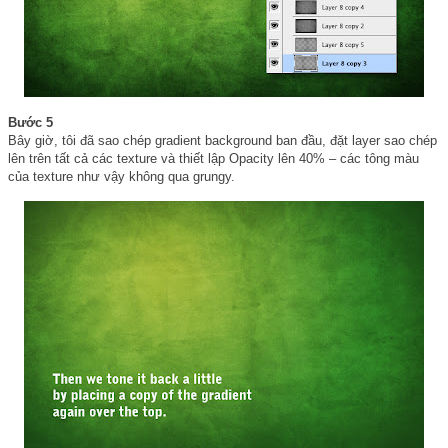
Bước 5
Bây giờ, tôi đã sao chép gradient background ban đầu, đặt layer sao chép
lên trên tất cả các texture và thiết lập Opacity lên 40% – các tông màu
của texture như vậy không qua grungy.