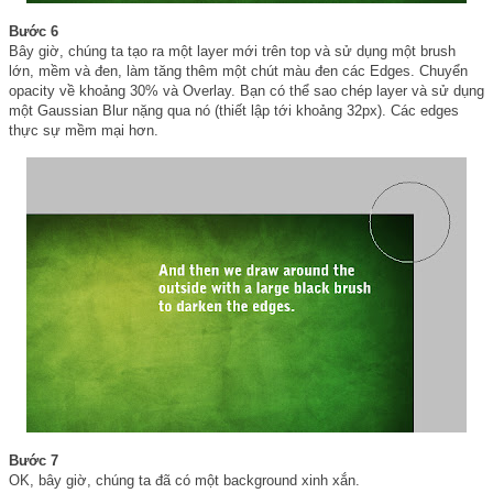
Bước 6
Bây giờ, chúng ta tạo ra một layer mới trên top và sử dụng một brush
lớn, mềm và đen, làm tăng thêm một chút màu đen các Edges. Chuyển
opacity về khoảng 30% và Overlay. Bạn có thể sao chép layer và sử dụng
một Gaussian Blur nặng qua nó (thiết lập tới khoảng 32px). Các edges
thực sự mềm mại hơn.
Bước 7
OK, bây giờ, chúng ta đã có một background xinh xắn.