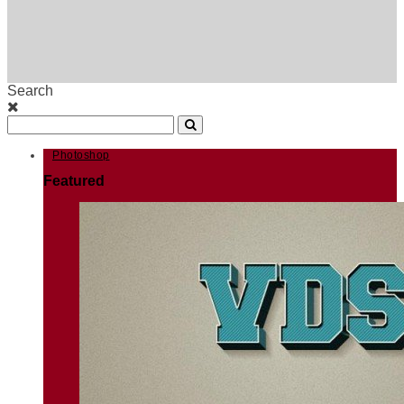
Search
Photoshop
Featured