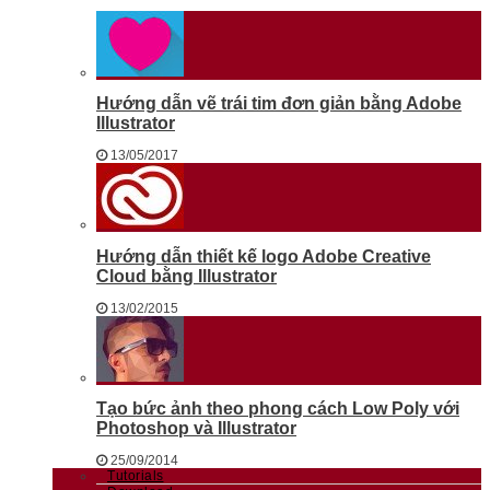
Hướng dẫn vẽ trái tim đơn giản bằng Adobe
Illustrator
13/05/2017
Hướng dẫn thiết kế logo Adobe Creative
Cloud bằng Illustrator
13/02/2015
Tạo bức ảnh theo phong cách Low Poly với
Photoshop và Illustrator
25/09/2014
Tutorials