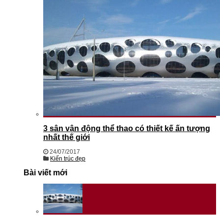
3 sân vận động thể thao có thiết kế ấn tượng
nhất thế giới
24/07/2017
Kiến trúc đẹp
Bài viết mới