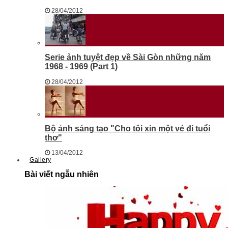
28/04/2012
Serie ảnh tuyệt đẹp về Sài Gòn những năm
1968 - 1969 (Part 1)
28/04/2012
Bộ ảnh sáng tạo "Cho tôi xin một vé đi tuổi
thơ"
13/04/2012
Gallery
Bài viết ngẫu nhiên