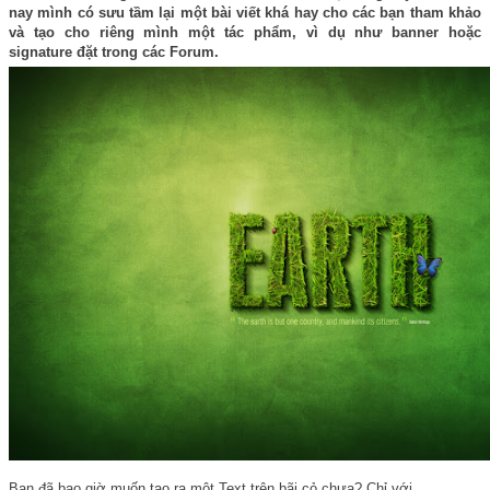
nay mình có sưu tầm lại một bài viết khá hay cho các bạn tham khảo
và tạo cho riêng mình một tác phẩm, vì dụ như banner hoặc
signature đặt trong các Forum.
Bạn đã bao giờ muốn tạo ra một Text trên bãi cỏ chưa? Chỉ với