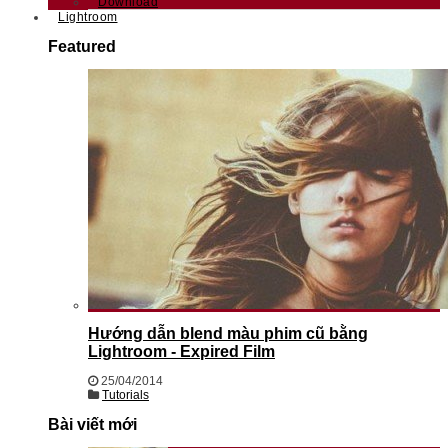
Download
Lightroom
Featured
Hướng dẫn blend màu phim cũ bằng
Lightroom - Expired Film
25/04/2014
Tutorials
Bài viết mới