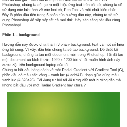
Photoshop, chúng ta sẽ tạo ra một hiệu ứng text trên bãi cỏ, chúng ta sẽ
sử dụng các bức ảnh về các loại cỏ, Pen Tool và một chút kiên nhẫn.
Đây là phần đầu tiên trong 5 phần của hướng dẫn này, chúng ta sẽ sử
dụng Photoshop để sắp xếp tất cả mọi thứ. Hãy sẵn sàng bắt đầu cùng
Photoshop!
Phần 1 – background
Hướng dẫn này được chia thành 3 phần- background, text và một số hiệu
ứng bổ sung. Vì vây, đầu tiên chúng ta sẽ tạo background. Để thiết kế
background, chúng ta tạo một document mới trong Photoshop. Tôi đã tạo
một document có kích thước 1920 x 1200 bởi vì tôi muốn hình ảnh này
được đặt trên background laptop của tôi.
Chúng ta bắt đầu bằng cách vẽ một Radial Gradient với Gradient Tool (G),
phần đầu có màu sắc vàng – xanh lục (# adbf41), đoạn giữa dùng màu
xanh lục (# 328a26). Tôi đang tự hỏi tôi đã từng viết một hướng dẫn mà
không bắt đầu với một Radial Gradient hay chưa ?