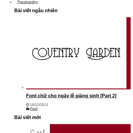
Typography
Bài viết ngẫu nhiên
Font chữ cho ngày lễ giáng sinh [Part 2]
16/12/2011
Font
Bài viết mới