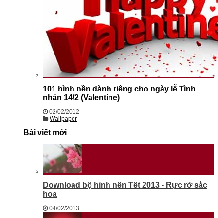
101 hình nền dành riêng cho ngày lễ Tình
nhân 14/2 (Valentine)
02/02/2012
Wallpaper
Bài viết mới
Download bộ hình nền Tết 2013 - Rực rỡ sắc
hoa
04/02/2013