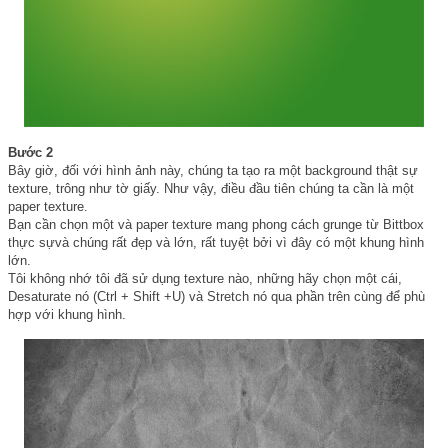
Bước 2
Bây giờ, đối với hình ảnh này, chúng ta tạo ra một background thật sự
texture, trông như tờ giấy. Như vậy, điều đầu tiên chúng ta cần là một
paper texture.
Bạn cần chọn một và paper texture mang phong cách grunge từ Bittbox
thực sựvà chúng rất đẹp và lớn, rất tuyệt bởi vì đây có một khung hình
lớn.
Tôi không nhớ tôi đã sử dụng texture nào, những hãy chọn một cái,
Desaturate nó (Ctrl + Shift +U) và Stretch nó qua phần trên cùng để phù
hợp với khung hình.