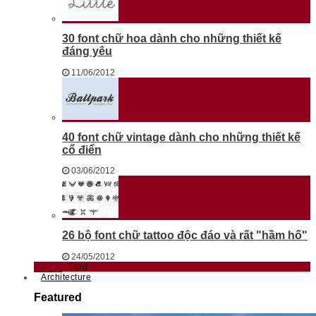
30 font chữ hoa dành cho những thiết kế
đáng yêu
11/06/2012
40 font chữ vintage dành cho những thiết kế
cổ điển
03/06/2012
26 bộ font chữ tattoo độc đáo và rất "hầm hố"
24/05/2012
Font
Architecture
Featured