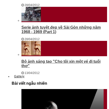
28/04/2012
Serie ảnh tuyệt đẹp về Sài Gòn những năm
1968 - 1969 (Part 1)
28/04/2012
Bộ ảnh sáng tạo "Cho tôi xin một vé đi tuổi
thơ"
13/04/2012
Gallery
Bài viết ngẫu nhiên