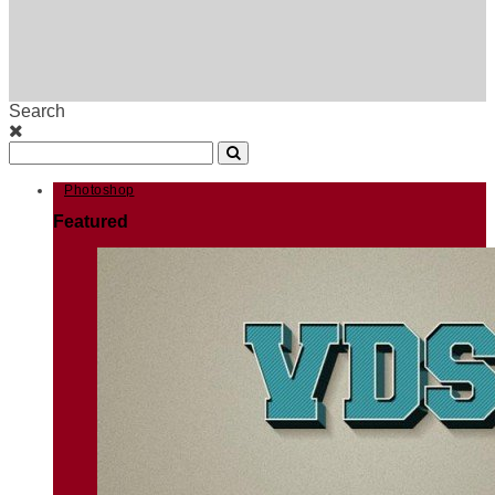
Search
Photoshop
Featured