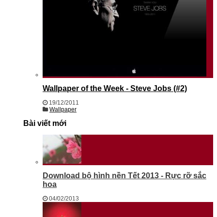
Wallpaper of the Week - Steve Jobs (#2)
19/12/2011
Wallpaper
Bài viết mới
Download bộ hình nền Tết 2013 - Rực rỡ sắc
hoa
04/02/2013