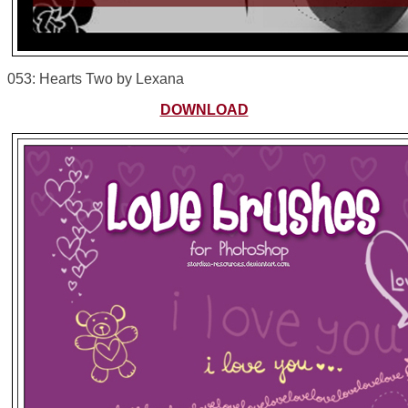
053: Hearts Two by Lexana
DOWNLOAD