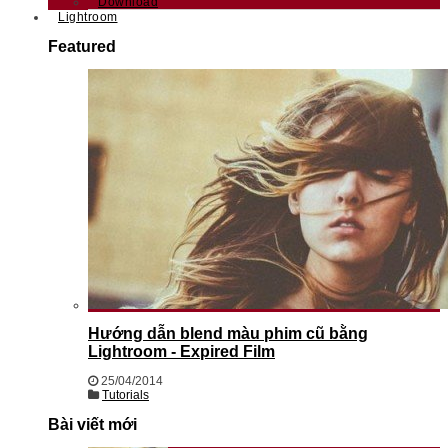
Download
Lightroom
Featured
Hướng dẫn blend màu phim cũ bằng
Lightroom - Expired Film
25/04/2014
Tutorials
Bài viết mới