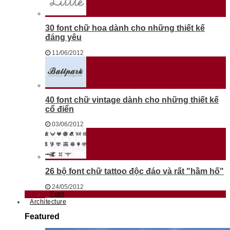
30 font chữ hoa dành cho những thiết kế
đáng yêu
11/06/2012
40 font chữ vintage dành cho những thiết kế
cổ điển
03/06/2012
26 bộ font chữ tattoo độc đáo và rất "hầm hố"
24/05/2012
Font
Architecture
Featured