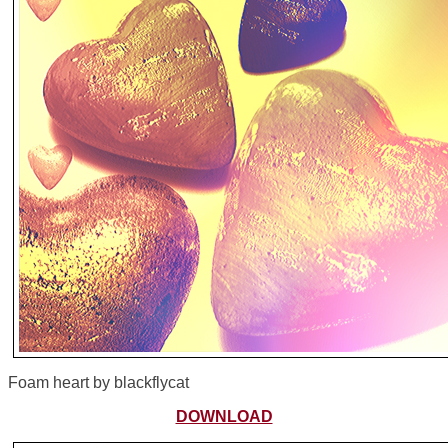
Foam heart by blackflycat
DOWNLOAD