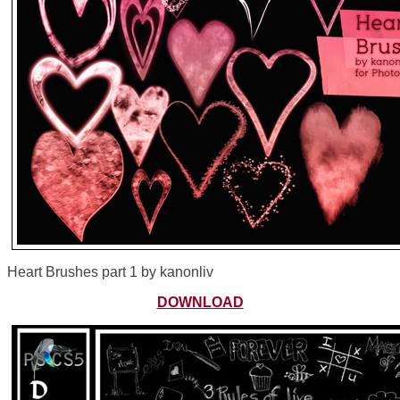
Heart Brushes part 1 by kanonliv
DOWNLOAD