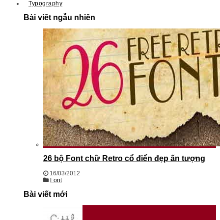
Typography
Bài viết ngẫu nhiên
26 bộ Font chữ Retro cổ điển đẹp ấn tượng
16/03/2012
Font
Bài viết mới