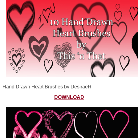
Hand Drawn Heart Brushes by DesiraeR
DOWNLOAD