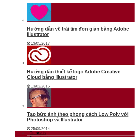
Hướng dẫn vẽ trái tim đơn giản bằng Adobe
Illustrator
13/05/2017
Hướng dẫn thiết kế logo Adobe Creative
Cloud bằng Illustrator
13/02/2015
Tạo bức ảnh theo phong cách Low Poly với
Photoshop và Illustrator
25/09/2014
Tutorials