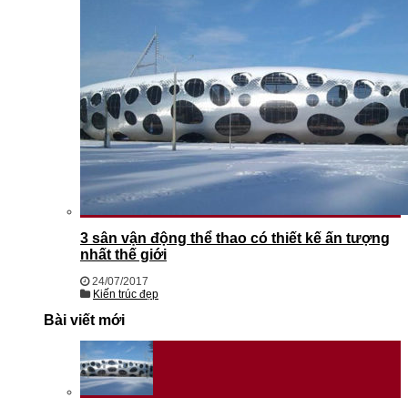
3 sân vận động thể thao có thiết kế ấn tượng
nhất thế giới
24/07/2017
Kiến trúc đẹp
Bài viết mới