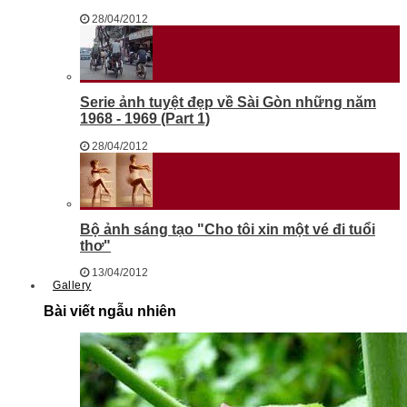
28/04/2012
Serie ảnh tuyệt đẹp về Sài Gòn những năm
1968 - 1969 (Part 1)
28/04/2012
Bộ ảnh sáng tạo "Cho tôi xin một vé đi tuổi
thơ"
13/04/2012
Gallery
Bài viết ngẫu nhiên