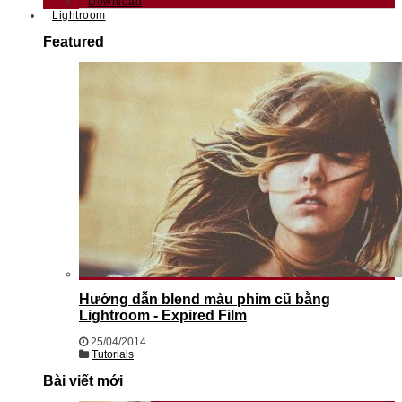
Download
Lightroom
Featured
Hướng dẫn blend màu phim cũ bằng
Lightroom - Expired Film
25/04/2014
Tutorials
Bài viết mới