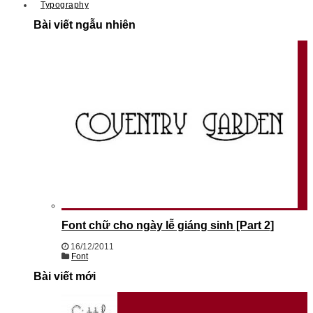
Typography
Bài viết ngẫu nhiên
Font chữ cho ngày lễ giáng sinh [Part 2]
16/12/2011
Font
Bài viết mới