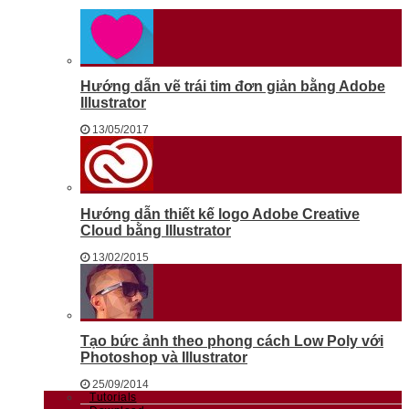
Hướng dẫn vẽ trái tim đơn giản bằng Adobe
Illustrator
13/05/2017
Hướng dẫn thiết kế logo Adobe Creative
Cloud bằng Illustrator
13/02/2015
Tạo bức ảnh theo phong cách Low Poly với
Photoshop và Illustrator
25/09/2014
Tutorials