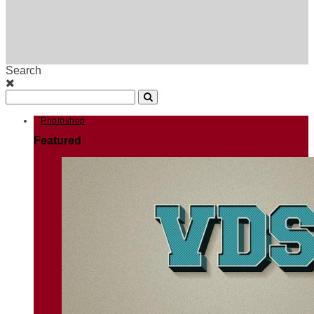
Search
Photoshop
Featured