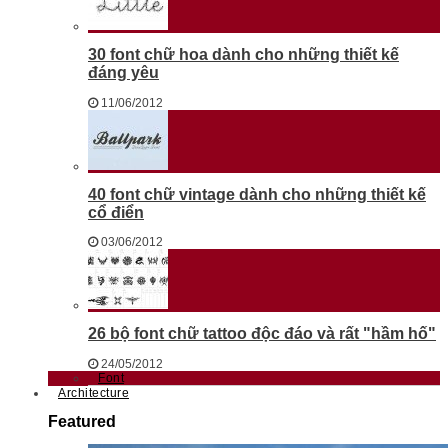
30 font chữ hoa dành cho những thiết kế
đáng yêu
11/06/2012
40 font chữ vintage dành cho những thiết kế
cổ điển
03/06/2012
26 bộ font chữ tattoo độc đáo và rất "hầm hố"
24/05/2012
Font
Architecture
Featured