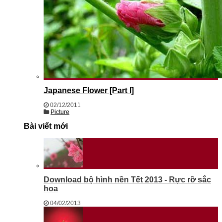
Japanese Flower [Part I]
02/12/2011
Picture
Bài viết mới
Download bộ hình nền Tết 2013 - Rực rỡ sắc
hoa
04/02/2013