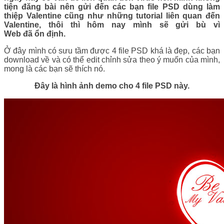
tiện đăng bài nên gửi đến các bạn file PSD dùng làm
thiệp Valentine cũng như những tutorial liên quan đến
Valentine, thôi thì hôm nay mình sẽ gửi bù vì
Web đã ổn định.
Ở đây mình có sưu tầm được 4 file PSD khá là đẹp, các bạn
download về và có thể edit chỉnh sửa theo ý muốn của mình,
mong là các bạn sẽ thích nó.
Đây là hình ảnh demo cho 4 file PSD này.