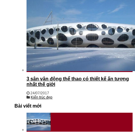
3 sân vận động thể thao có thiết kế ấn tượng
nhất thế giới
24/07/2017
Kiến trúc đẹp
Bài viết mới