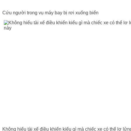
Cứu người trong vụ máy bay bị rơi xuống biển
Không hiểu tài xế điều khiển kiểu gì mà chiếc xe có thể lơ lửn