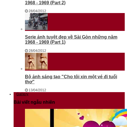
1968 - 1969 (Part 2)
28/04/2012
Serie ảnh tuyệt đẹp về Sài Gòn những năm
1968 - 1969 (Part 1)
28/04/2012
Bộ ảnh sáng tạo "Cho tôi xin một vé đi tuổi
thơ"
13/04/2012
Gallery
Bài viết ngẫu nhiên