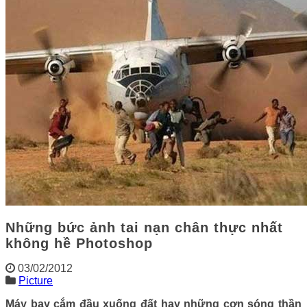
Những bức ảnh tai nạn chân thực nhất
không hề Photoshop
03/02/2012
Picture
Máy bay cắm đầu xuống đất hay những cơn sóng thần