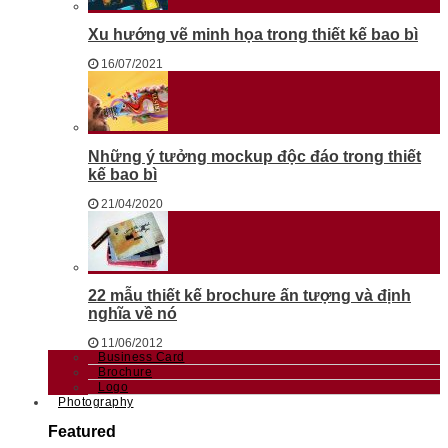
Xu hướng vẽ minh họa trong thiết kế bao bì
16/07/2021
Những ý tưởng mockup độc đáo trong thiết
kế bao bì
21/04/2020
22 mẫu thiết kế brochure ấn tượng và định
nghĩa về nó
11/06/2012
Business Card
Brochure
Logo
Photography
Featured