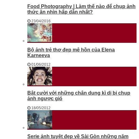
Food Photography | Làm thế nào để chụp ảnh
thức ăn nhìn hấp dẫn nhất?
23/04/2016
Bộ ảnh trẻ thơ đẹp mê hồn của Elena
Karneeva
01/06/2012
Bật cười với những chân dung kì dị bị chụp
ảnh ngược gió
18/05/2012
Serie ảnh tuyệt đẹp về Sài Gòn những năm