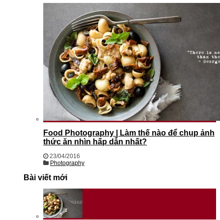
Food Photography | Làm thế nào để chụp ảnh
thức ăn nhìn hấp dẫn nhất?
23/04/2016
Photography
Bài viết mới