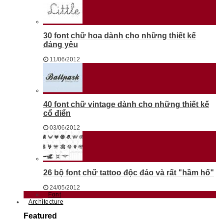
30 font chữ hoa dành cho những thiết kế
đáng yêu
11/06/2012
40 font chữ vintage dành cho những thiết kế
cổ điển
03/06/2012
26 bộ font chữ tattoo độc đáo và rất "hầm hố"
24/05/2012
Font
Architecture
Featured