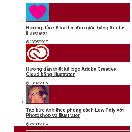
Hướng dẫn vẽ trái tim đơn giản bằng Adobe
Illustrator
13/05/2017
Hướng dẫn thiết kế logo Adobe Creative
Cloud bằng Illustrator
13/02/2015
Tạo bức ảnh theo phong cách Low Poly với
Photoshop và Illustrator
25/09/2014
Tutorials