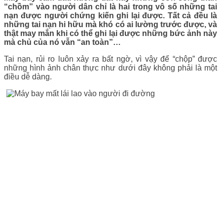
“chồm” vào người dân chỉ là hai trong vô số những tai
nạn được người chứng kiến ghi lại được. Tất cả đều là
những tai nạn hi hữu mà khó có ai lường trước được, và
thật may mắn khi có thể ghi lại được những bức ảnh này
mà chủ của nó vẫn “an toàn”…
Tai nạn, rủi ro luôn xảy ra bất ngờ, vì vậy để “chộp” được
những hình ảnh chân thực như dưới đây không phải là một
điều dễ dàng.