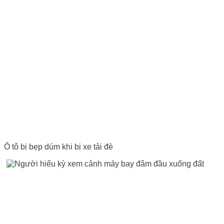
Ô tô bị bẹp dúm khi bị xe tải đè