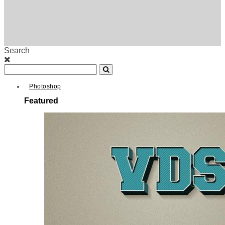
Search
Photoshop
Featured