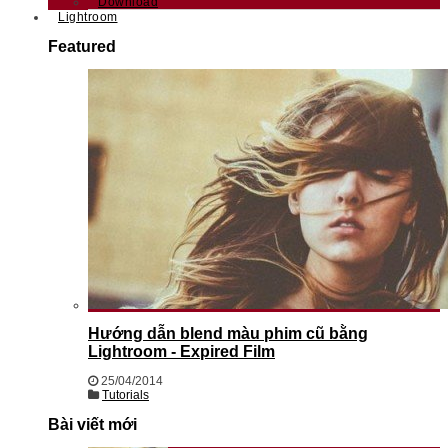
Download
Lightroom
Featured
Hướng dẫn blend màu phim cũ bằng
Lightroom - Expired Film
25/04/2014
Tutorials
Bài viết mới