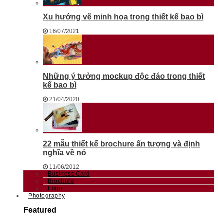
Xu hướng vẽ minh họa trong thiết kế bao bì
16/07/2021
Những ý tưởng mockup độc đáo trong thiết
kế bao bì
21/04/2020
22 mẫu thiết kế brochure ấn tượng và định
nghĩa về nó
11/06/2012
Business Card
Brochure
Logo
Photography
Featured