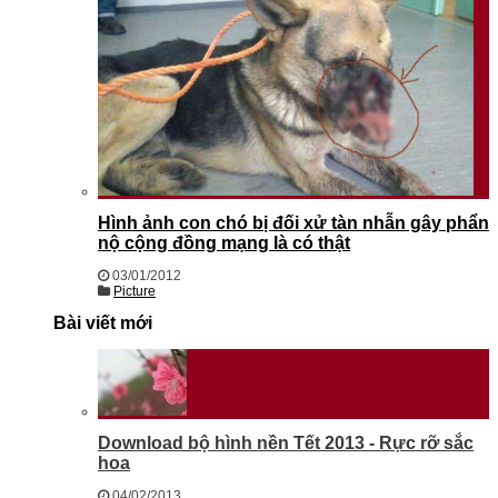
Hình ảnh con chó bị đối xử tàn nhẫn gây phẩn
nộ cộng đồng mạng là có thật
03/01/2012
Picture
Bài viết mới
Download bộ hình nền Tết 2013 - Rực rỡ sắc
hoa
04/02/2013