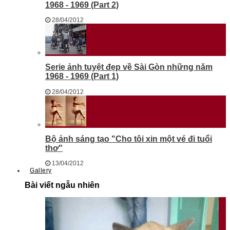
1968 - 1969 (Part 2)
28/04/2012
Serie ảnh tuyệt đẹp về Sài Gòn những năm
1968 - 1969 (Part 1)
28/04/2012
Bộ ảnh sáng tạo "Cho tôi xin một vé đi tuổi
thơ"
13/04/2012
Gallery
Bài viết ngẫu nhiên