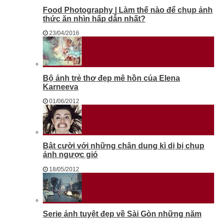
Food Photography | Làm thế nào để chụp ảnh
thức ăn nhìn hấp dẫn nhất?
23/04/2016
Bộ ảnh trẻ thơ đẹp mê hồn của Elena
Karneeva
01/06/2012
Bật cười với những chân dung kì dị bị chụp
ảnh ngược gió
18/05/2012
Serie ảnh tuyệt đẹp về Sài Gòn những năm