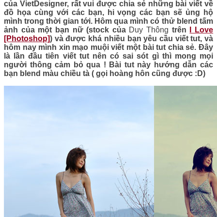
của VietDesigner, rất vui được chia sẻ những bài viết về
đồ họa cùng với các bạn, hi vọng các bạn sẽ ủng hộ
mình trong thời gian tới. Hôm qua mình có thử blend tấm
ảnh của một bạn nữ (stock của
Duy Thông
trên
I Love
[Photoshop]
)
và được khá nhiều bạn yêu cầu viết tut, và
hôm nay mình xin mạo muội viết một bài tut chia sẻ. Đây
là lần đầu tiên viết tut nên có sai sót gì thì ­mong mọi
người thông cảm bỏ qua ! Bài tut này hướng dẫn các
bạn blend màu chiều tà ( gọi hoàng hôn cũng được :D)