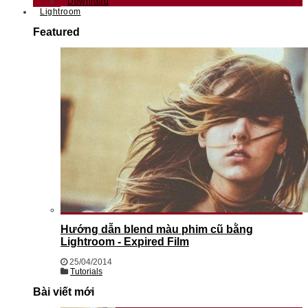
Download
Lightroom
Featured
Hướng dẫn blend màu phim cũ bằng
Lightroom - Expired Film
25/04/2014
Tutorials
Bài viết mới