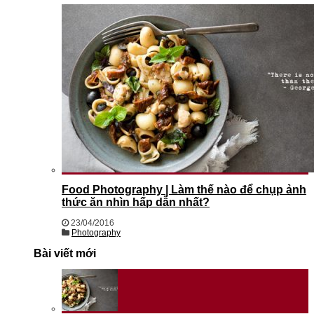
Food Photography | Làm thế nào để chụp ảnh
thức ăn nhìn hấp dẫn nhất?
23/04/2016
Photography
Bài viết mới