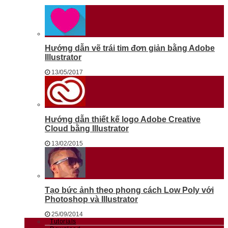
Hướng dẫn vẽ trái tim đơn giản bằng Adobe
Illustrator
13/05/2017
Hướng dẫn thiết kế logo Adobe Creative
Cloud bằng Illustrator
13/02/2015
Tạo bức ảnh theo phong cách Low Poly với
Photoshop và Illustrator
25/09/2014
Tutorials