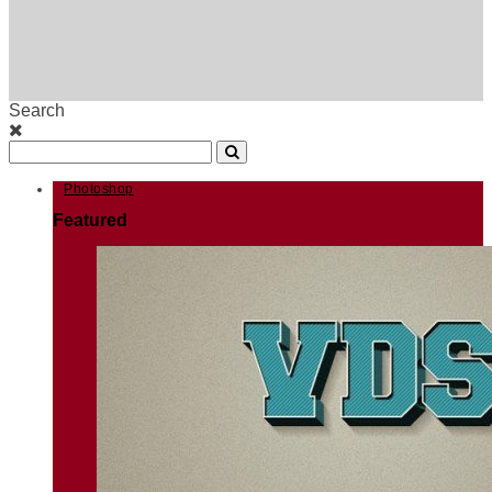
Search
Photoshop
Featured