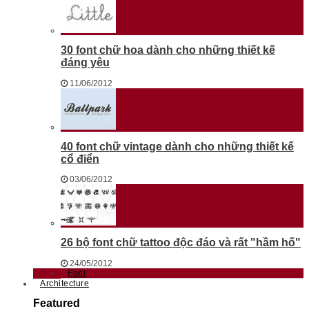
30 font chữ hoa dành cho những thiết kế
đáng yêu
11/06/2012
40 font chữ vintage dành cho những thiết kế
cổ điển
03/06/2012
26 bộ font chữ tattoo độc đáo và rất "hầm hố"
24/05/2012
Font
Architecture
Featured