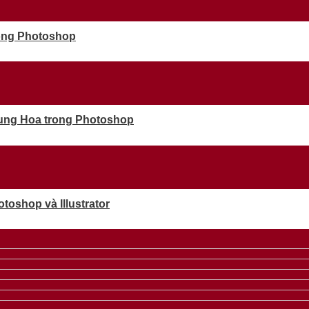
rong Photoshop
rung Hoa trong Photoshop
oshop và Illustrator