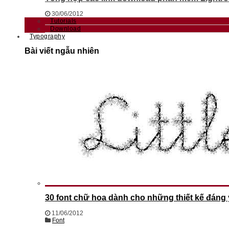
30/06/2012
Tutorials
Download
Typography
Bài viết ngẫu nhiên
30 font chữ hoa dành cho những thiết kế đáng
11/06/2012
Font