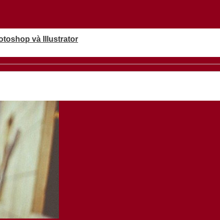
oshop và Illustrator