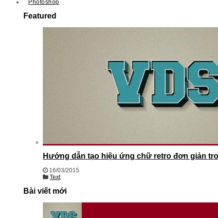
Photoshop
Featured
Hướng dẫn tạo hiệu ứng chữ retro đơn giản t
16/03/2015
Text
Bài viết mới