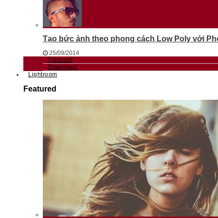
Tạo bức ảnh theo phong cách Low Poly với Phot
25/09/2014
Tutorials
Download
Lightroom
Featured