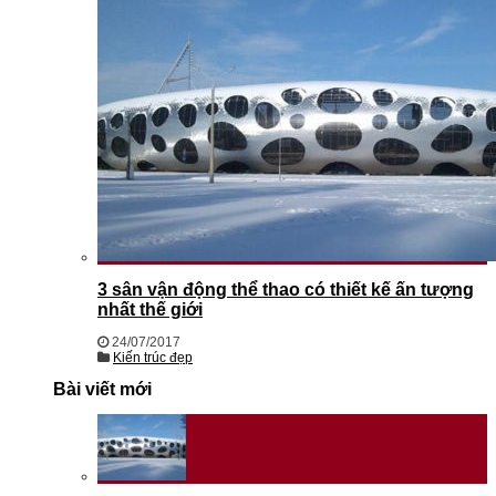
3 sân vận động thể thao có thiết kế ấn tượng
nhất thế giới
24/07/2017
Kiến trúc đẹp
Bài viết mới