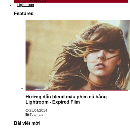
Download
Lightroom
Featured
Hướng dẫn blend màu phim cũ bằng
Lightroom - Expired Film
25/04/2014
Tutorials
Bài viết mới