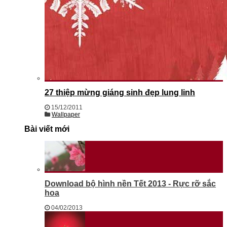
27 thiệp mừng giáng sinh đẹp lung linh
15/12/2011
Wallpaper
Bài viết mới
Download bộ hình nền Tết 2013 - Rực rỡ sắc
hoa
04/02/2013