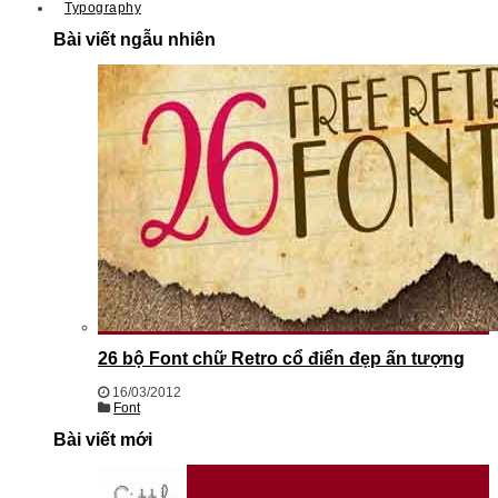
Typography
Bài viết ngẫu nhiên
26 bộ Font chữ Retro cổ điển đẹp ấn tượng
16/03/2012
Font
Bài viết mới