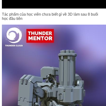
Tác phẩm của học viên chưa biết gì về 3D làm sau 8 buổi
học đầu tiên