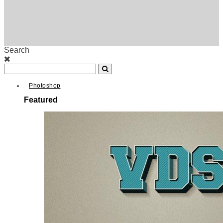
Search
Photoshop
Featured