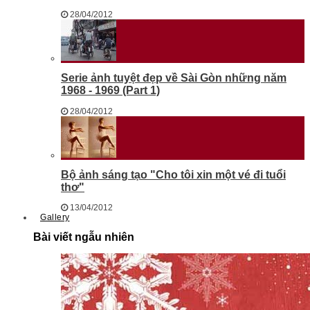
28/04/2012
Serie ảnh tuyệt đẹp về Sài Gòn những năm
1968 - 1969 (Part 1)
28/04/2012
Bộ ảnh sáng tạo "Cho tôi xin một vé đi tuổi
thơ"
13/04/2012
Gallery
Bài viết ngẫu nhiên