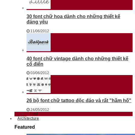
30 font chữ hoa dành cho những thiết kế
đáng yêu
11/06/2012
40 font chữ vintage dành cho những thiết kế
cổ điển
03/06/2012
26 bộ font chữ tattoo độc đáo và rất "hầm hố"
24/05/2012
Font
Architecture
Featured