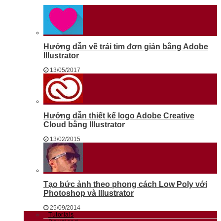
Hướng dẫn vẽ trái tim đơn giản bằng Adobe
Illustrator
13/05/2017
Hướng dẫn thiết kế logo Adobe Creative
Cloud bằng Illustrator
13/02/2015
Tạo bức ảnh theo phong cách Low Poly với
Photoshop và Illustrator
25/09/2014
Tutorials