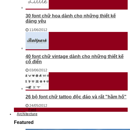
30 font chữ hoa dành cho những thiết kế
đáng yêu
11/06/2012
40 font chữ vintage dành cho những thiết kế
cổ điển
03/06/2012
26 bộ font chữ tattoo độc đáo và rất "hầm hố"
24/05/2012
Font
Architecture
Featured