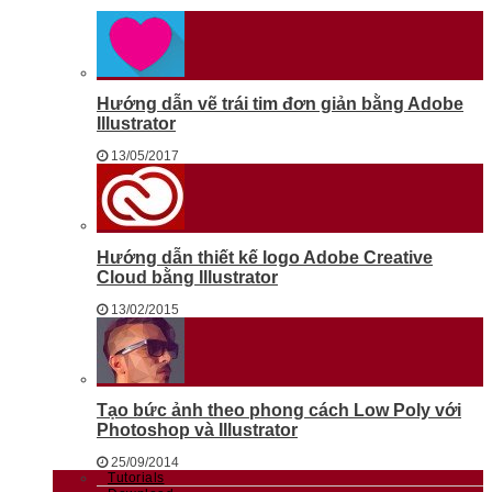
Hướng dẫn vẽ trái tim đơn giản bằng Adobe
Illustrator
13/05/2017
Hướng dẫn thiết kế logo Adobe Creative
Cloud bằng Illustrator
13/02/2015
Tạo bức ảnh theo phong cách Low Poly với
Photoshop và Illustrator
25/09/2014
Tutorials