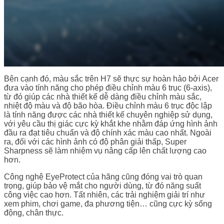
Bên cạnh đó, màu sắc trên H7 sẽ thực sự hoàn hảo bởi Acer
đưa vào tính năng cho phép điều chỉnh màu 6 trục (6-axis),
từ đó giúp các nhà thiết kế dễ dàng điều chỉnh màu sắc,
nhiệt độ màu và độ bão hòa. Điều chỉnh màu 6 trục độc lập
là tính năng được các nhà thiết kế chuyên nghiệp sử dụng,
với yêu cầu thị giác cực kỳ khắt khe nhằm đáp ứng hình ảnh
đầu ra đạt tiêu chuẩn và độ chính xác màu cao nhất. Ngoài
ra, đối với các hình ảnh có độ phân giải thấp, Super
Sharpness sẽ làm nhiệm vụ nâng cấp lên chất lượng cao
hơn.
Công nghệ EyeProtect của hãng cũng đóng vai trò quan
trọng, giúp bảo vệ mắt cho người dùng, từ đó năng suất
công việc cao hơn. Tất nhiên, các trải nghiệm giải trí như
xem phim, chơi game, đa phương tiện… cũng cực kỳ sống
động, chân thực.