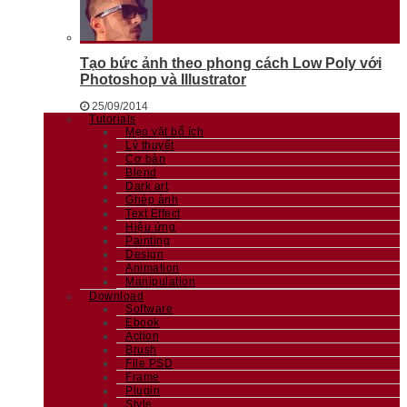
Tạo bức ảnh theo phong cách Low Poly với
Photoshop và Illustrator
25/09/2014
Tutorials
Mẹo vặt bổ ích
Lý thuyết
Cơ bản
Blend
Dark art
Ghép ảnh
Text Effect
Hiệu ứng
Painting
Design
Animation
Manipulation
Download
Software
Ebook
Action
Brush
File PSD
Frame
Plugin
Style