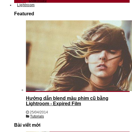
Download
Lightroom
Featured
Hướng dẫn blend màu phim cũ bằng
Lightroom - Expired Film
25/04/2014
Tutorials
Bài viết mới