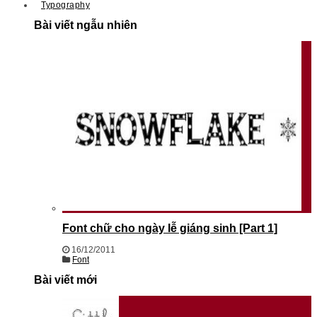
Typography
Bài viết ngẫu nhiên
Font chữ cho ngày lễ giáng sinh [Part 1]
16/12/2011
Font
Bài viết mới