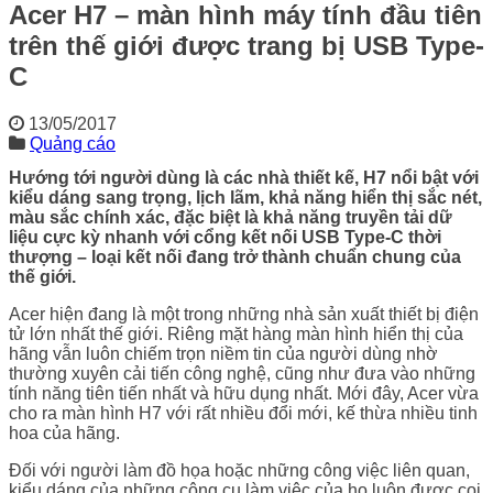
Acer H7 – màn hình máy tính đầu tiên
trên thế giới được trang bị USB Type-
C
13/05/2017
Quảng cáo
Hướng tới người dùng là các nhà thiết kế, H7 nổi bật với
kiểu dáng sang trọng, lịch lãm, khả năng hiển thị sắc nét,
màu sắc chính xác, đặc biệt là khả năng truyền tải dữ
liệu cực kỳ nhanh với cổng kết nối USB Type-C thời
thượng – loại kết nối đang trở thành chuẩn chung của
thế giới.
Acer hiện đang là một trong những nhà sản xuất thiết bị điện
tử lớn nhất thế giới. Riêng mặt hàng màn hình hiển thị của
hãng vẫn luôn chiếm trọn niềm tin của người dùng nhờ
thường xuyên cải tiến công nghệ, cũng như đưa vào những
tính năng tiên tiến nhất và hữu dụng nhất. Mới đây, Acer vừa
cho ra màn hình H7 với rất nhiều đổi mới, kế thừa nhiều tinh
hoa của hãng.
Đối với người làm đồ họa hoặc những công việc liên quan,
kiểu dáng của những công cụ làm việc của họ luôn được coi