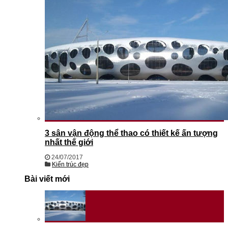
3 sân vận động thể thao có thiết kế ấn tượng
nhất thế giới
24/07/2017
Kiến trúc đẹp
Bài viết mới