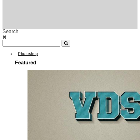
Search
Photoshop
Featured