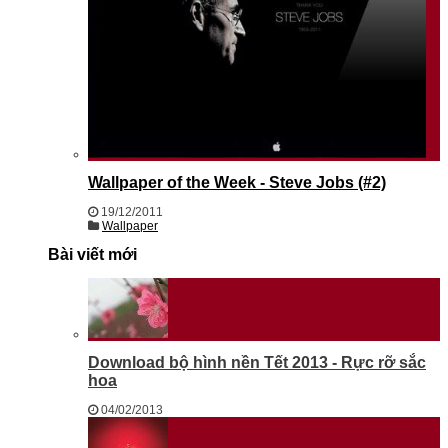
Wallpaper of the Week - Steve Jobs (#2)
19/12/2011
Wallpaper
Bài viết mới
Download bộ hình nền Tết 2013 - Rực rỡ sắc
hoa
04/02/2013