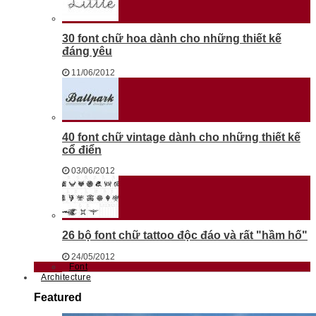
30 font chữ hoa dành cho những thiết kế
đáng yêu
11/06/2012
40 font chữ vintage dành cho những thiết kế
cổ điển
03/06/2012
26 bộ font chữ tattoo độc đáo và rất "hầm hố"
24/05/2012
Font
Architecture
Featured