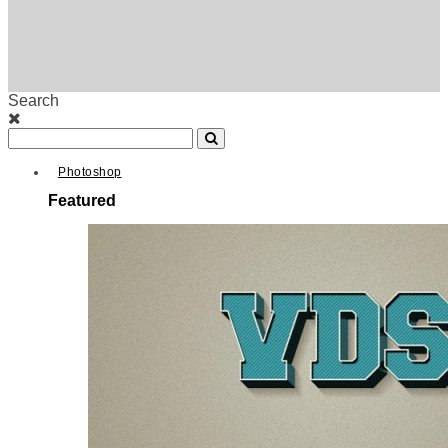
Search
Photoshop
Featured