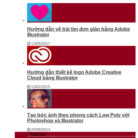
Hướng dẫn vẽ trái tim đơn giản bằng Adobe
Illustrator
13/05/2017
Hướng dẫn thiết kế logo Adobe Creative
Cloud bằng Illustrator
13/02/2015
Tạo bức ảnh theo phong cách Low Poly với
Photoshop và Illustrator
25/09/2014
Tutorials