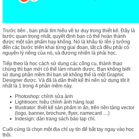
Trước tiên , bạn phải tìm hiểu về tư duy trong thiết kế. Đây là
bước quan trọng nhất, quyết định bạn có thể hoàn thành
được một sản phẩm hay không. Nó là khâu từ lên ý tưởng
đến các bước triển khai từng giai đoạn, tất cả đều phải có
nguyên lý riêng của nó, và đương nhiên là phải học.
Tiếp theo là học cách sử dụng các công cụ, thành thạo
chúng thì bạn mới có thể làm nhanh được. Bạn không biết
sử dụng phần mềm thì bạn sẽ không thể là một Graphic
Designer được. Và đã là dân thiết kế thì nên sử dụng tốt ít
nhất là 1 trong 4 phần mềm này.
Photoshop: chỉnh sửa ảnh
Lightroom: hiệu chỉnh ảnh hàng loạt
Illustrator: thiết kế sản phẩm in ấn, trên nền tảng vector
(logo, banner, brochure, flyer, namecard …)
Indesign: dàn trang sách báo tạp chí.
Cuối cùng là chọn một địa chỉ uy tín để bắt tay ngay vào học
thôi.