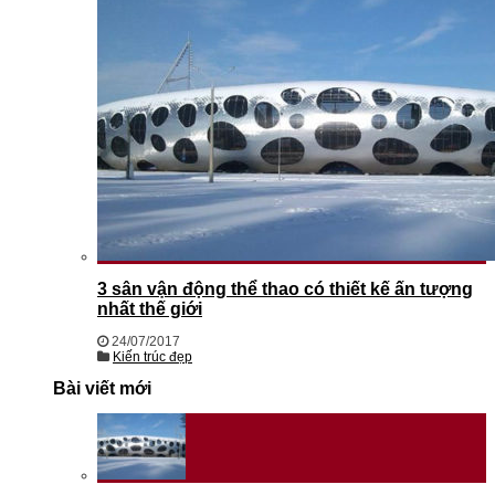
3 sân vận động thể thao có thiết kế ấn tượng
nhất thế giới
24/07/2017
Kiến trúc đẹp
Bài viết mới