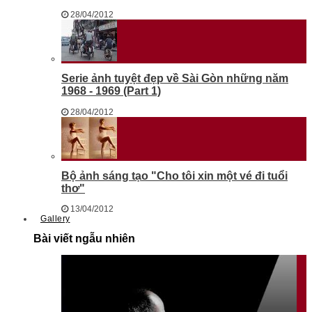
28/04/2012
Serie ảnh tuyệt đẹp về Sài Gòn những năm
1968 - 1969 (Part 1)
28/04/2012
Bộ ảnh sáng tạo "Cho tôi xin một vé đi tuổi
thơ"
13/04/2012
Gallery
Bài viết ngẫu nhiên