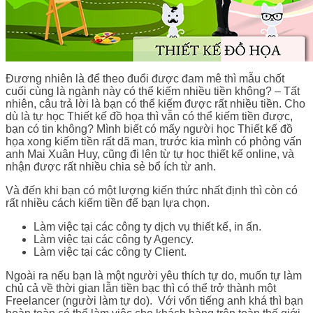
Đương nhiên là để theo đuổi được đam mê thì mẫu chốt
cuối cùng là ngành này có thể kiếm nhiều tiền không? – Tất
nhiên, câu trả lời là bạn có thể kiếm được rất nhiều tiền. Cho
dù là tự học Thiết kế đồ họa thì vẫn có thể kiếm tiền được,
bạn có tin không? Mình biết có mấy người học Thiết kế đồ
họa xong kiếm tiền rất dã man, trước kia mình có phỏng vấn
anh Mai Xuân Huy, cũng đi lên từ tự học thiết kế online, và
nhận được rất nhiều chia sẻ bổ ích từ anh.
Và đến khi bạn có một lượng kiến thức nhất định thì còn có
rất nhiều cách kiếm tiền để bạn lựa chọn.
Làm việc tại các công ty dịch vụ thiết kế, in ấn.
Làm việc tại các công ty Agency.
Làm việc tại các công ty Client.
Ngoài ra nếu bạn là một người yêu thích tự do, muốn tự làm
chủ cả về thời gian lẫn tiền bạc thì có thể trở thành một
Freelancer (người làm tự do). Với vốn tiếng anh khá thì bạn