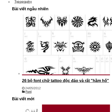
Typography
Bài viết ngẫu nhiên
26 bộ font chữ tattoo độc đáo và rất "hầm hố"
24/05/2012
Font
Bài viết mới