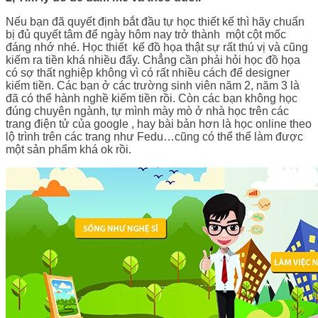
Nếu bạn đã quyết định bắt đầu tự học thiết kế thì hãy chuẩn
bị đủ quyết tâm để ngày hôm nay trở thành một cột mốc
đáng nhớ nhé. Học thiết kế đồ họa thật sự rất thú vị và cũng
kiếm ra tiền khá nhiều đấy. Chẳng cần phải hỏi học đồ họa
có sợ thất nghiệp không vì có rất nhiều cách để designer
kiếm tiền. Các bạn ở các trường sinh viên năm 2, năm 3 là
đã có thể hành nghề kiếm tiền rồi. Còn các bạn không học
đúng chuyên ngành, tự mình mày mò ở nhà học trên các
trang điện tử của google , hay bài bản hơn là học online theo
lộ trình trên các trang như Fedu…cũng có thể thể làm được
một sản phẩm khá ok rồi.