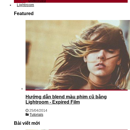
Download
Lightroom
Featured
Hướng dẫn blend màu phim cũ bằng
Lightroom - Expired Film
25/04/2014
Tutorials
Bài viết mới