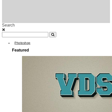
Search
Photoshop
Featured