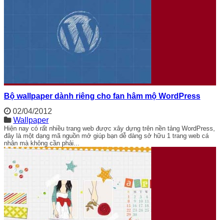
Bộ wallpaper dành riêng cho fan hâm mộ WordPress
02/04/2012
Wallpaper
Hiện nay có rất nhiều trang web được xây dựng trên nền tảng WordPress,
đây là một dạng mã nguồn mở giúp bạn dễ dàng sở hữu 1 trang web cá
nhân mà không cần phải...