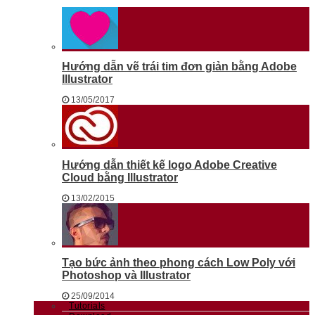
Hướng dẫn vẽ trái tim đơn giản bằng Adobe
Illustrator
13/05/2017
Hướng dẫn thiết kế logo Adobe Creative
Cloud bằng Illustrator
13/02/2015
Tạo bức ảnh theo phong cách Low Poly với
Photoshop và Illustrator
25/09/2014
Tutorials