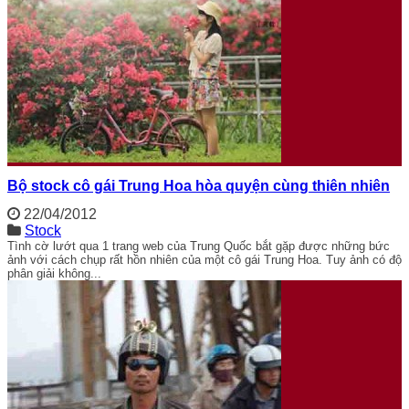
Bộ stock cô gái Trung Hoa hòa quyện cùng thiên nhiên
22/04/2012
Stock
Tình cờ lướt qua 1 trang web của Trung Quốc bắt gặp được những bức
ảnh với cách chụp rất hồn nhiên của một cô gái Trung Hoa. Tuy ảnh có độ
phân giải không...