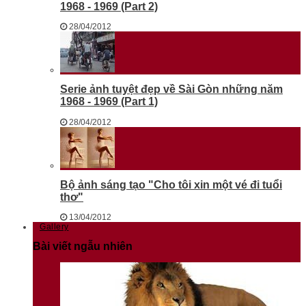
1968 - 1969 (Part 2)
28/04/2012
Serie ảnh tuyệt đẹp về Sài Gòn những năm
1968 - 1969 (Part 1)
28/04/2012
Bộ ảnh sáng tạo "Cho tôi xin một vé đi tuổi
thơ"
13/04/2012
Gallery
Bài viết ngẫu nhiên