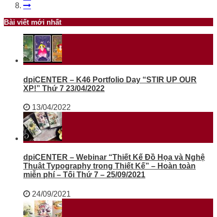
Bài viết mới nhất
dpiCENTER – K46 Portfolio Day “STIR UP OUR
XP!” Thứ 7 23/04/2022
13/04/2022
dpiCENTER – Webinar “Thiết Kế Đồ Họa và Nghệ
Thuật Typography trong Thiết Kế” – Hoàn toàn
miễn phí – Tối Thứ 7 – 25/09/2021
24/09/2021