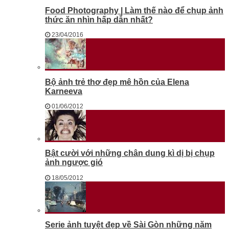
Food Photography | Làm thế nào để chụp ảnh
thức ăn nhìn hấp dẫn nhất?
23/04/2016
Bộ ảnh trẻ thơ đẹp mê hồn của Elena
Karneeva
01/06/2012
Bật cười với những chân dung kì dị bị chụp
ảnh ngược gió
18/05/2012
Serie ảnh tuyệt đẹp về Sài Gòn những năm