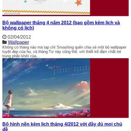
Bộ wallpaper tháng 4 năm 2012 (bao gồm kèm lịch và
không có lịch)
02/04/2012
Wallpaper
Không có tháng nào mà tạp chí Smashing quên chia sẻ một bộ wallpaper
tuyệt đẹp của họ, và tháng Tư này cũng thế, với thiết kế đậm chất trẻ
trung phấn khởi của...
Bộ hình nền kèm lịch tháng 4/2012 với đầy đủ mọi chủ
đề