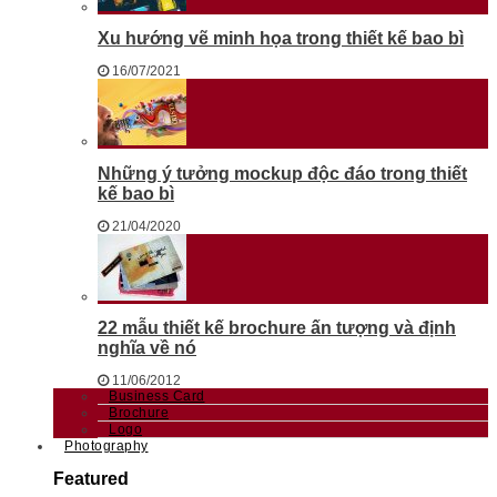
Xu hướng vẽ minh họa trong thiết kế bao bì
16/07/2021
Những ý tưởng mockup độc đáo trong thiết
kế bao bì
21/04/2020
22 mẫu thiết kế brochure ấn tượng và định
nghĩa về nó
11/06/2012
Business Card
Brochure
Logo
Photography
Featured