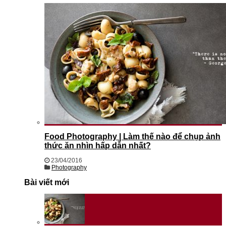
Food Photography | Làm thế nào để chụp ảnh
thức ăn nhìn hấp dẫn nhất?
23/04/2016
Photography
Bài viết mới