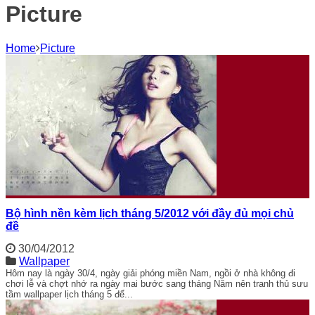
Picture
Home
Picture
Bộ hình nền kèm lịch tháng 5/2012 với đầy đủ mọi chủ
đề
30/04/2012
Wallpaper
Hôm nay là ngày 30/4, ngày giải phóng miền Nam, ngồi ở nhà không đi
chơi lễ và chợt nhớ ra ngày mai bước sang tháng Năm nên tranh thủ sưu
tầm wallpaper lịch tháng 5 để...