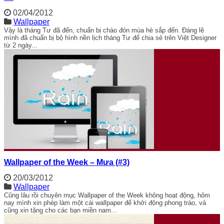
02/04/2012
Wallpaper
Vậy là tháng Tư đã đến, chuẩn bị chào đón mùa hè sắp đến. Đáng lẽ
mình đã chuẩn bị bộ hình nền lịch tháng Tư để chia sẻ trên Việt Designer
từ 2 ngày...
Wallpaper of the Week – Mưa (#3)
20/03/2012
Wallpaper
Cũng lâu rồi chuyên mục Wallpaper of the Week không hoạt động, hôm
nay mình xin phép làm một cái wallpaper để khởi động phong trào, và
cũng xin tặng cho các bạn miền nam...