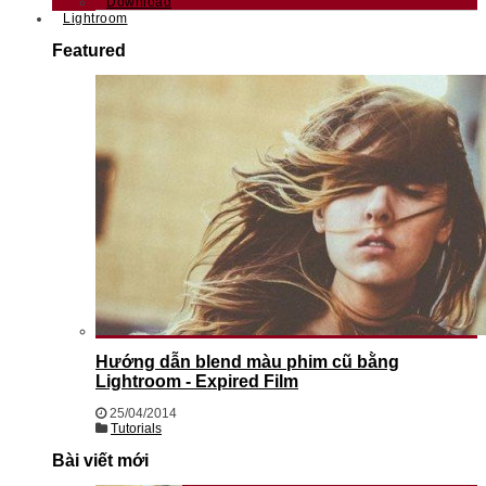
Download
Lightroom
Featured
Hướng dẫn blend màu phim cũ bằng
Lightroom - Expired Film
25/04/2014
Tutorials
Bài viết mới