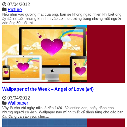
07/04/2012
Picture
Nếu nhìn vào gương mặt của ông, bạn sẽ không ngạc nhiên khi biết ông
ấy đã 72 tuổi, nhưng khi nhìn vào cơ thể cường tráng nhưng một người
đàn ông 30 tuổi thì...
Wallpaper of the Week – Angel of Love (#4)
03/04/2012
Wallpaper
Vậy là còn vài ngày nữa là đến 14/4 - Valentine đen, ngày dành cho
những người cô đơn. Wallpaper này mình thiết kế dành tặng cho các bạn
đã, đang và sắp yêu, chúc...