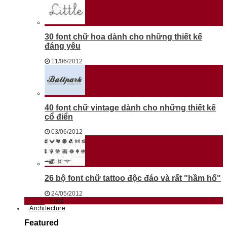
30 font chữ hoa dành cho những thiết kế
đáng yêu
11/06/2012
40 font chữ vintage dành cho những thiết kế
cổ điển
03/06/2012
26 bộ font chữ tattoo độc đáo và rất "hầm hố"
24/05/2012
Font
Architecture
Featured