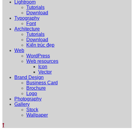
Lightroom
Tutorials
Download
Typography
Font
Architecture
Tutorials
Download
Kiến trúc đẹp
Web
WordPress
Web resources
Icon
Vector
Brand Design
Business Card
Brochure
Logo
Photography
Gallery
Stock
Wallpaper