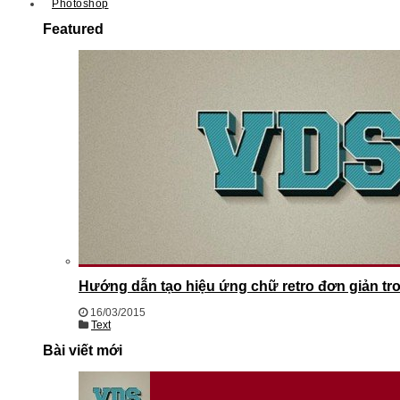
Photoshop
Featured
Hướng dẫn tạo hiệu ứng chữ retro đơn giản t
16/03/2015
Text
Bài viết mới