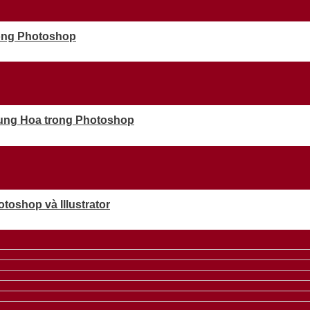
rong Photoshop
rung Hoa trong Photoshop
oshop và Illustrator