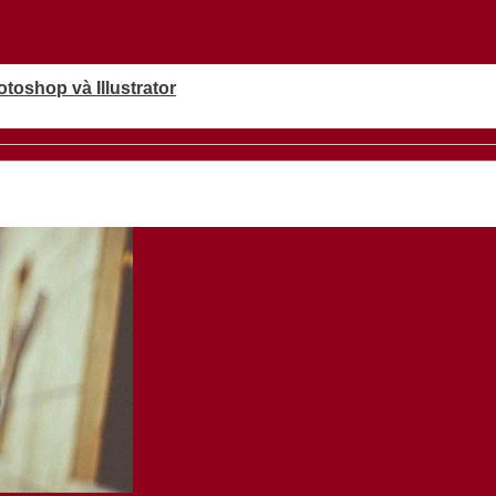
oshop và Illustrator