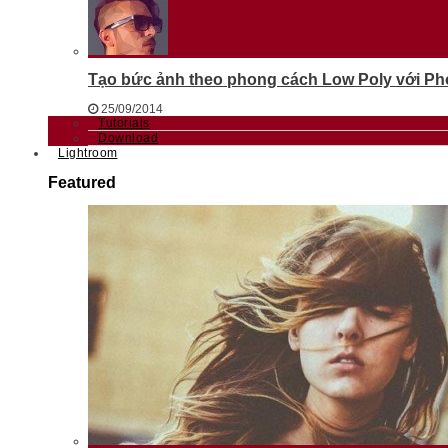
Tạo bức ảnh theo phong cách Low Poly với Phot
25/09/2014
Tutorials
Download
Lightroom
Featured