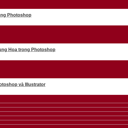
rong Photoshop
rung Hoa trong Photoshop
oshop và Illustrator