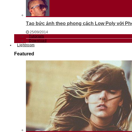
Tạo bức ảnh theo phong cách Low Poly với Phot
25/09/2014
Tutorials
Download
Lightroom
Featured