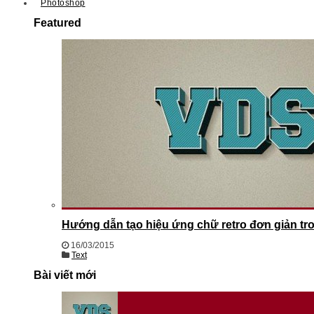
Photoshop
Featured
Hướng dẫn tạo hiệu ứng chữ retro đơn giản t
16/03/2015
Text
Bài viết mới