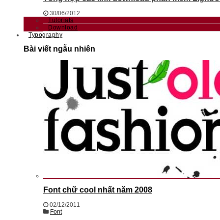
30/06/2012
Tutorials
Download
Typography
Bài viết ngẫu nhiên
Font chữ cool nhất năm 2008
02/12/2011
Font