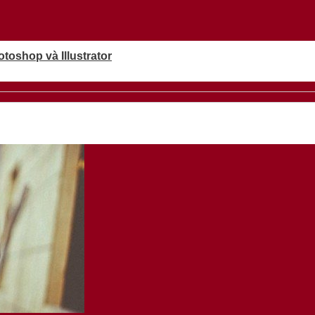
oshop và Illustrator