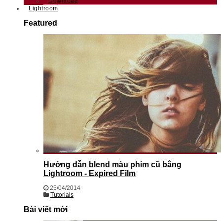
Download
Lightroom
Featured
Hướng dẫn blend màu phim cũ bằng
Lightroom - Expired Film
25/04/2014
Tutorials
Bài viết mới