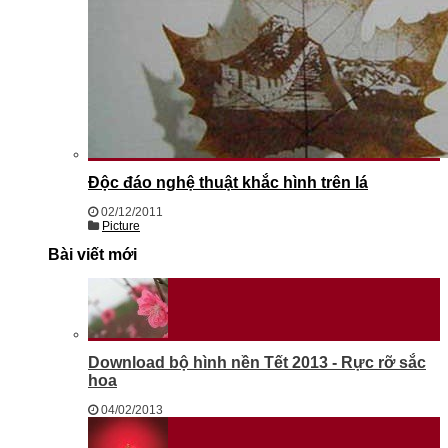
Độc đáo nghệ thuật khắc hình trên lá
02/12/2011
Picture
Bài viết mới
Download bộ hình nền Tết 2013 - Rực rỡ sắc
hoa
04/02/2013