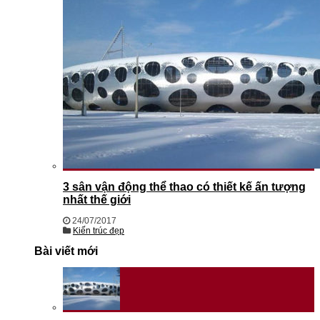
3 sân vận động thể thao có thiết kế ấn tượng
nhất thế giới
24/07/2017
Kiến trúc đẹp
Bài viết mới