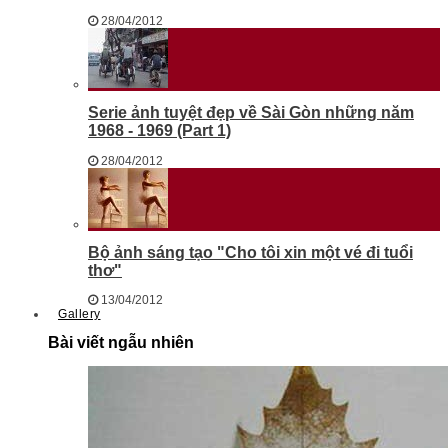
28/04/2012
Serie ảnh tuyệt đẹp về Sài Gòn những năm
1968 - 1969 (Part 1)
28/04/2012
Bộ ảnh sáng tạo "Cho tôi xin một vé đi tuổi
thơ"
13/04/2012
Gallery
Bài viết ngẫu nhiên