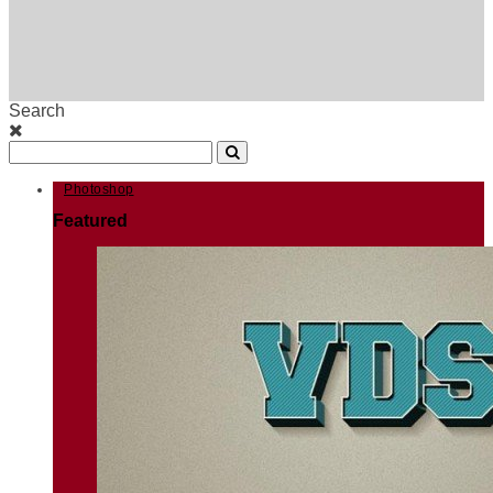
Search
Photoshop
Featured