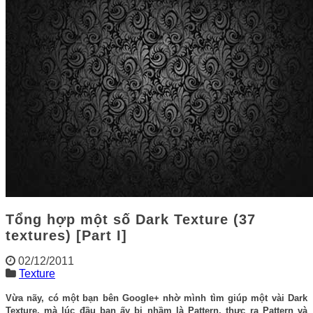
Tổng hợp một số Dark Texture (37
textures) [Part I]
02/12/2011
Texture
Vừa nãy, có một bạn bên Google+ nhờ mình tìm giúp một vài Dark
Texture, mà lúc đầu bạn ấy bị nhầm là Pattern, thực ra Pattern và