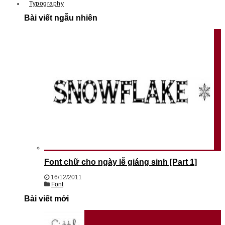
Typography
Bài viết ngẫu nhiên
Font chữ cho ngày lễ giáng sinh [Part 1]
16/12/2011
Font
Bài viết mới