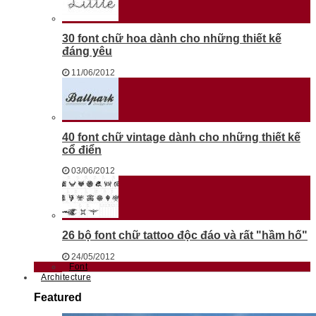
30 font chữ hoa dành cho những thiết kế
đáng yêu
11/06/2012
40 font chữ vintage dành cho những thiết kế
cổ điển
03/06/2012
26 bộ font chữ tattoo độc đáo và rất "hầm hố"
24/05/2012
Font
Architecture
Featured