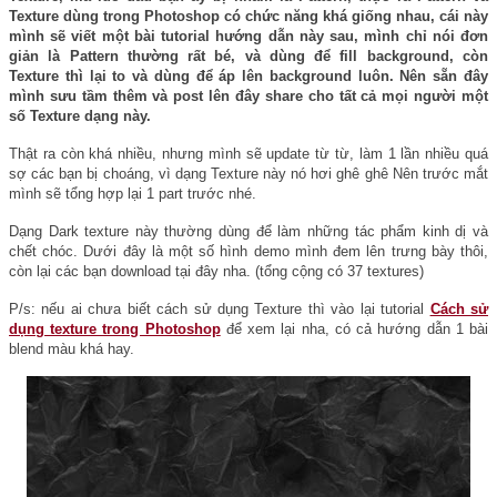
Texture dùng trong Photoshop có chức năng khá giống nhau, cái này
mình sẽ viết một bài tutorial hướng dẫn này sau, mình chỉ nói đơn
giản là Pattern thường rất bé, và dùng để fill background, còn
Texture thì lại to và dùng để áp lên background luôn. Nên sẵn đây
mình sưu tầm thêm và post lên đây share cho tất cả mọi người một
số Texture dạng này.
Thật ra còn khá nhiều, nhưng mình sẽ update từ từ, làm 1 lần nhiều quá
sợ các bạn bị choáng, vì dạng Texture này nó hơi ghê ghê Nên trước mắt
mình sẽ tổng hợp lại 1 part trước nhé.
Dạng Dark texture này thường dùng để làm những tác phẩm kinh dị và
chết chóc. Dưới đây là một số hình demo mình đem lên trưng bày thôi,
còn lại các bạn download tại đây nha. (tổng cộng có 37 textures)
P/s: nếu ai chưa biết cách sử dụng Texture thì vào lại tutorial
Cách sử
dụng texture trong Photoshop
để xem lại nha, có cả hướng dẫn 1 bài
blend màu khá hay.