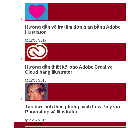
Hướng dẫn vẽ trái tim đơn giản bằng Adobe
Illustrator
13/05/2017
Hướng dẫn thiết kế logo Adobe Creative
Cloud bằng Illustrator
13/02/2015
Tạo bức ảnh theo phong cách Low Poly với
Photoshop và Illustrator
25/09/2014
Tutorials