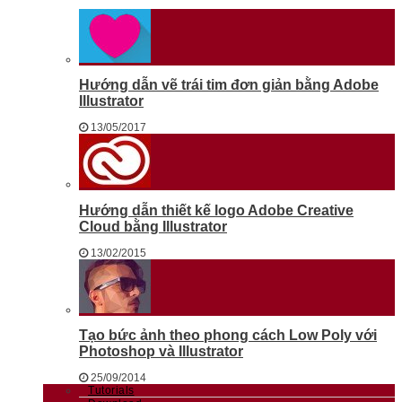
Hướng dẫn vẽ trái tim đơn giản bằng Adobe
Illustrator
13/05/2017
Hướng dẫn thiết kế logo Adobe Creative
Cloud bằng Illustrator
13/02/2015
Tạo bức ảnh theo phong cách Low Poly với
Photoshop và Illustrator
25/09/2014
Tutorials