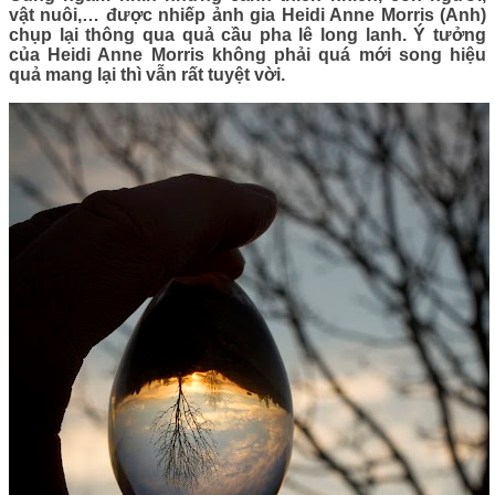
vật nuôi,… được nhiếp ảnh gia Heidi Anne Morris (Anh)
chụp lại thông qua quả cầu pha lê long lanh. Ý tưởng
của Heidi Anne Morris không phải quá mới song hiệu
quả mang lại thì vẫn rất tuyệt vời.