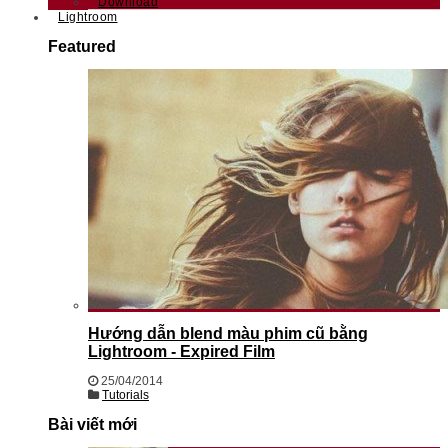
Download
Lightroom
Featured
Hướng dẫn blend màu phim cũ bằng
Lightroom - Expired Film
25/04/2014
Tutorials
Bài viết mới