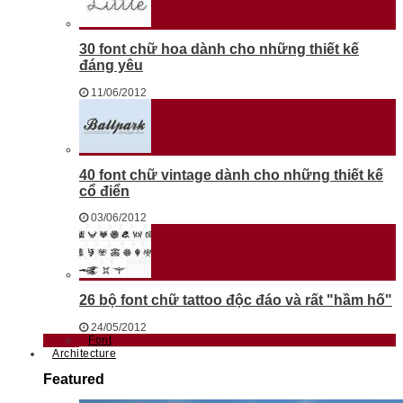
30 font chữ hoa dành cho những thiết kế
đáng yêu
11/06/2012
40 font chữ vintage dành cho những thiết kế
cổ điển
03/06/2012
26 bộ font chữ tattoo độc đáo và rất "hầm hố"
24/05/2012
Font
Architecture
Featured