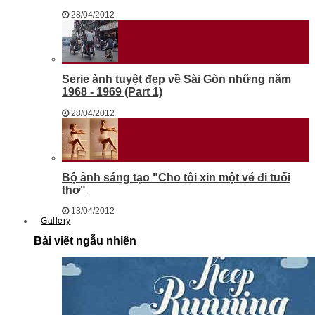
28/04/2012
Serie ảnh tuyệt đẹp về Sài Gòn những năm
1968 - 1969 (Part 1)
28/04/2012
Bộ ảnh sáng tạo "Cho tôi xin một vé đi tuổi
thơ"
13/04/2012
Gallery
Bài viết ngẫu nhiên