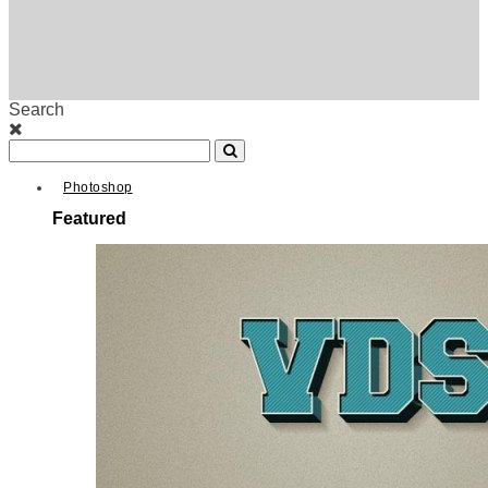
Search
Photoshop
Featured