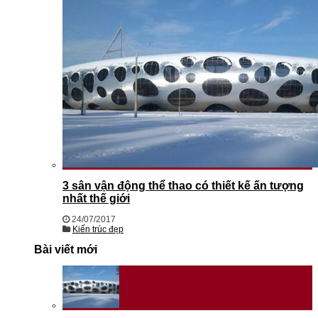
3 sân vận động thể thao có thiết kế ấn tượng
nhất thế giới
24/07/2017
Kiến trúc đẹp
Bài viết mới