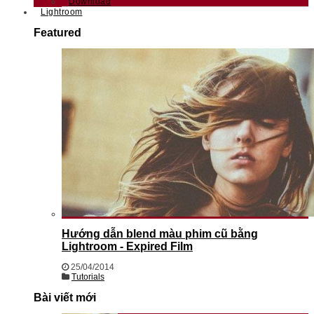
Download
Lightroom
Featured
Hướng dẫn blend màu phim cũ bằng
Lightroom - Expired Film
25/04/2014
Tutorials
Bài viết mới