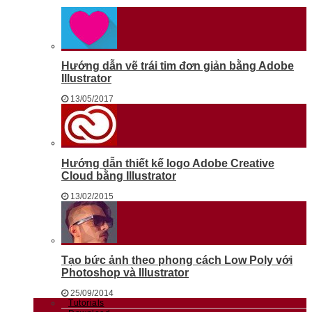
Hướng dẫn vẽ trái tim đơn giản bằng Adobe
Illustrator
13/05/2017
Hướng dẫn thiết kế logo Adobe Creative
Cloud bằng Illustrator
13/02/2015
Tạo bức ảnh theo phong cách Low Poly với
Photoshop và Illustrator
25/09/2014
Tutorials