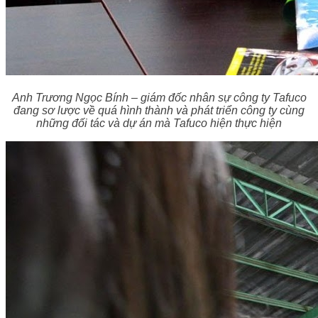
Anh Trương Ngọc Bính – giám đốc nhân sự công ty Tafuco
đang sơ lược về quá hình thành và phát triển công ty cùng
những đối tác và dự án mà Tafuco hiện thực hiện