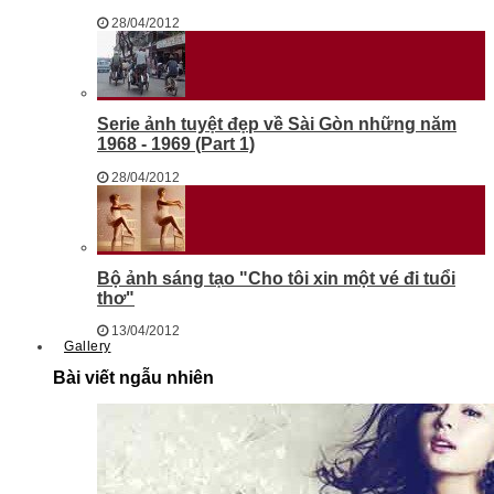
28/04/2012
Serie ảnh tuyệt đẹp về Sài Gòn những năm
1968 - 1969 (Part 1)
28/04/2012
Bộ ảnh sáng tạo "Cho tôi xin một vé đi tuổi
thơ"
13/04/2012
Gallery
Bài viết ngẫu nhiên