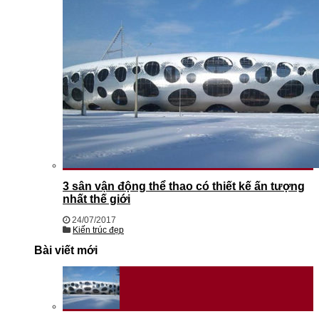
3 sân vận động thể thao có thiết kế ấn tượng
nhất thế giới
24/07/2017
Kiến trúc đẹp
Bài viết mới