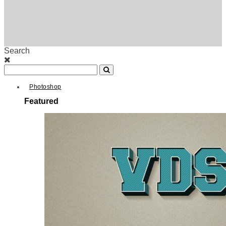
Search
Photoshop
Featured