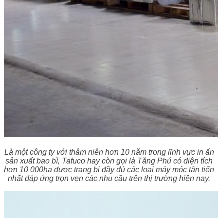
Là một công ty với thâm niên hơn 10 năm trong lĩnh vực in ấn
sản xuất bao bì, Tafuco hay còn gọi là Tăng Phú có diện tích
hơn 10 000ha được trang bị đầy đủ các loại máy móc tân tiến
nhất đáp ứng trọn vẹn các nhu cầu trên thị trường hiện nay.