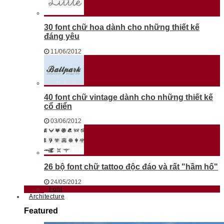
30 font chữ hoa dành cho những thiết kế
đáng yêu
11/06/2012
40 font chữ vintage dành cho những thiết kế
cổ điển
03/06/2012
26 bộ font chữ tattoo độc đáo và rất "hầm hố"
24/05/2012
Font
Architecture
Featured