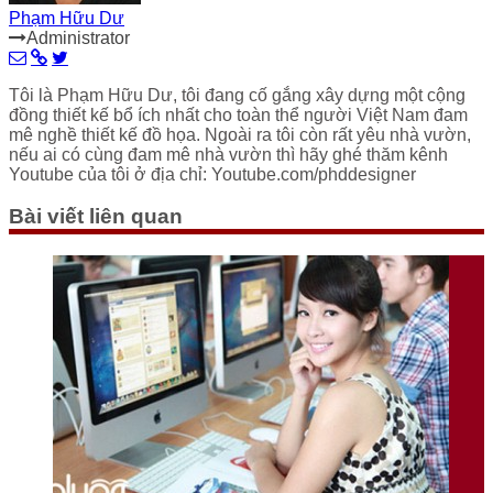
Phạm Hữu Dư
Administrator
Tôi là Phạm Hữu Dư, tôi đang cố gắng xây dựng một cộng
đồng thiết kế bổ ích nhất cho toàn thể người Việt Nam đam
mê nghề thiết kế đồ họa. Ngoài ra tôi còn rất yêu nhà vườn,
nếu ai có cùng đam mê nhà vườn thì hãy ghé thăm kênh
Youtube của tôi ở địa chỉ: Youtube.com/phddesigner
Bài viết liên quan