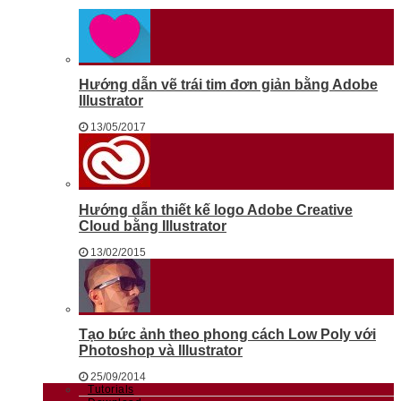
Hướng dẫn vẽ trái tim đơn giản bằng Adobe
Illustrator
13/05/2017
Hướng dẫn thiết kế logo Adobe Creative
Cloud bằng Illustrator
13/02/2015
Tạo bức ảnh theo phong cách Low Poly với
Photoshop và Illustrator
25/09/2014
Tutorials