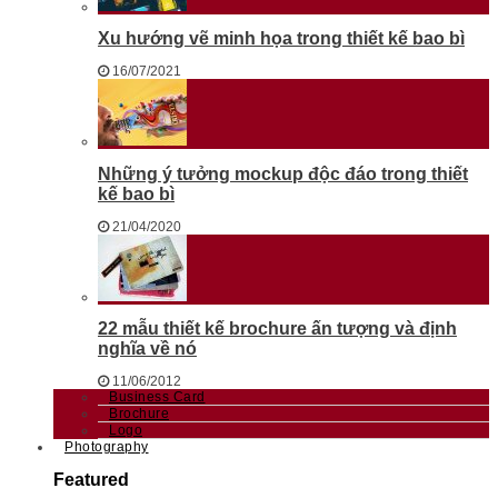
Xu hướng vẽ minh họa trong thiết kế bao bì
16/07/2021
Những ý tưởng mockup độc đáo trong thiết
kế bao bì
21/04/2020
22 mẫu thiết kế brochure ấn tượng và định
nghĩa về nó
11/06/2012
Business Card
Brochure
Logo
Photography
Featured