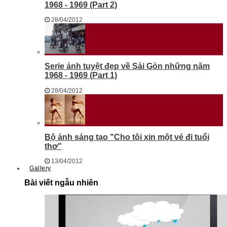
1968 - 1969 (Part 2)
28/04/2012
Serie ảnh tuyệt đẹp về Sài Gòn những năm
1968 - 1969 (Part 1)
28/04/2012
Bộ ảnh sáng tạo "Cho tôi xin một vé đi tuổi
thơ"
13/04/2012
Gallery
Bài viết ngẫu nhiên