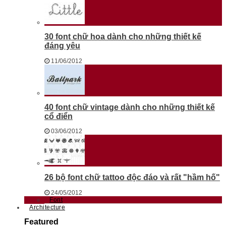
30 font chữ hoa dành cho những thiết kế
đáng yêu
11/06/2012
40 font chữ vintage dành cho những thiết kế
cổ điển
03/06/2012
26 bộ font chữ tattoo độc đáo và rất "hầm hố"
24/05/2012
Font
Architecture
Featured