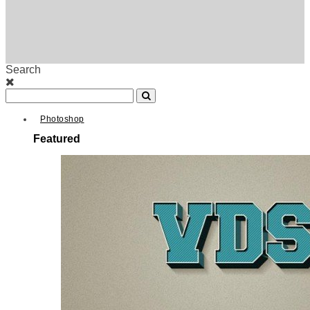
Search
Photoshop
Featured