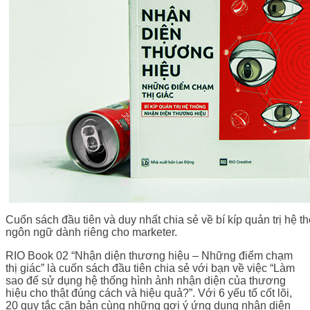
Cuốn sách đầu tiên và duy nhất chia sẻ về bí kíp quản trị hệ
ngôn ngữ dành riêng cho marketer.
RIO Book 02 “Nhận diện thương hiệu – Những điểm chạm
thị giác” là cuốn sách đầu tiên chia sẻ với bạn về việc “Làm
sao để sử dụng hệ thống hình ảnh nhận diện của thương
hiệu cho thật đúng cách và hiệu quả?”. Với 6 yếu tố cốt lõi,
20 quy tắc căn bản cùng những gợi ý ứng dụng nhận diện