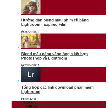
Hướng dẫn blend màu phim cũ bằng
Lightroom - Expired Film
25/04/2014
Blend màu nắng vàng óng ả kết hợp
Photoshop và Lightroom
23/04/2014
Tổng hợp các link download phần mềm
Lightroom
30/06/2012
Tutorials
Download