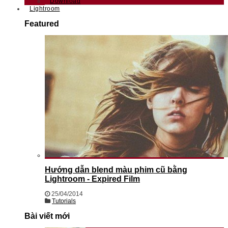
Download
Lightroom
Featured
Hướng dẫn blend màu phim cũ bằng
Lightroom - Expired Film
25/04/2014
Tutorials
Bài viết mới