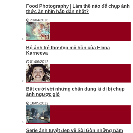
Food Photography | Làm thế nào để chụp ảnh
thức ăn nhìn hấp dẫn nhất?
23/04/2016
Bộ ảnh trẻ thơ đẹp mê hồn của Elena
Karneeva
01/06/2012
Bật cười với những chân dung kì dị bị chụp
ảnh ngược gió
18/05/2012
Serie ảnh tuyệt đẹp về Sài Gòn những năm