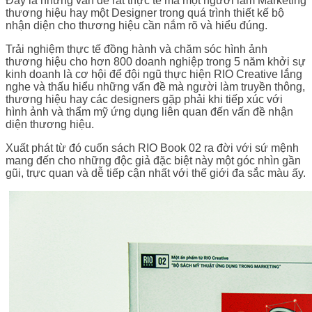
Đầy là những vấn đề rất thực tế mà một người làm Marketing
thương hiệu hay một Designer trong quá trình thiết kế bộ
nhận diện cho thương hiệu cần nắm rõ và hiểu đúng.
Trải nghiệm thực tế đồng hành và chăm sóc hình ảnh
thương hiệu cho hơn 800 doanh nghiệp trong 5 năm khởi sự
kinh doanh là cơ hội để đội ngũ thực hiện RIO Creative lắng
nghe và thấu hiểu những vấn đề mà người làm truyền thông,
thương hiệu hay các designers gặp phải khi tiếp xúc với
hình ảnh và thẩm mỹ ứng dụng liên quan đến vấn đề nhận
diện thương hiệu.
Xuất phát từ đó cuốn sách RIO Book 02 ra đời với sứ mệnh
mang đến cho những độc giả đặc biệt này một góc nhìn gần
gũi, trực quan và dễ tiếp cận nhất với thế giới đa sắc màu ấy.