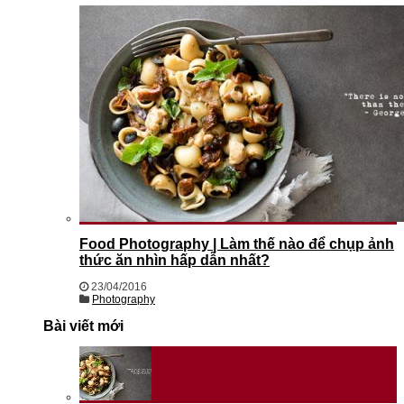
Food Photography | Làm thế nào để chụp ảnh
thức ăn nhìn hấp dẫn nhất?
23/04/2016
Photography
Bài viết mới