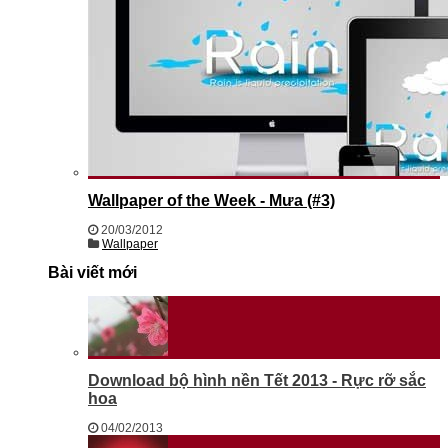
Wallpaper of the Week - Mưa (#3)
20/03/2012
Wallpaper
Bài viết mới
Download bộ hình nền Tết 2013 - Rực rỡ sắc
hoa
04/02/2013