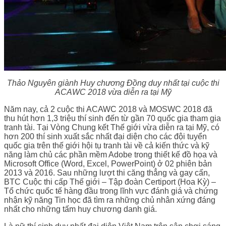
Thảo Nguyên giành Huy chương Đồng duy nhất tại cuộc thi
ACAWC 2018 vừa diễn ra tại Mỹ
Năm nay, cả 2 cuộc thi ACAWC 2018 và MOSWC 2018 đã
thu hút hơn 1,3 triệu thí sinh đến từ gần 70 quốc gia tham gia
tranh tài. Tại Vòng Chung kết Thế giới vừa diễn ra tại Mỹ, có
hơn 200 thí sinh xuất sắc nhất đại diện cho các đội tuyển
quốc gia trên thế giới hội tụ tranh tài về cả kiến thức và kỹ
năng làm chủ các phần mềm Adobe trong thiết kế đồ họa và
Microsoft Office (Word, Excel, PowerPoint) ở 02 phiên bản
2013 và 2016. Sau những lượt thi căng thẳng và gay cấn,
BTC Cuộc thi cấp Thế giới – Tập đoàn Certiport (Hoa Kỳ) –
Tổ chức quốc tế hàng đầu trong lĩnh vực đánh giá và chứng
nhận kỹ năng Tin học đã tìm ra những chủ nhân xứng đáng
nhất cho những tấm huy chương danh giá.