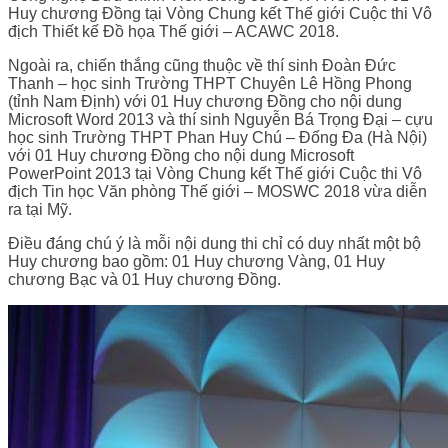
Huy chương Đồng tại Vòng Chung kết Thế giới Cuộc thi Vô
địch Thiết kế Đồ họa Thế giới – ACAWC 2018.
Ngoài ra, chiến thắng cũng thuộc về thí sinh Đoàn Đức
Thanh – học sinh Trường THPT Chuyên Lê Hồng Phong
(tỉnh Nam Định) với 01 Huy chương Đồng cho nội dung
Microsoft Word 2013 và thí sinh Nguyễn Bá Trọng Đại – cựu
học sinh Trường THPT Phan Huy Chú – Đống Đa (Hà Nội)
với 01 Huy chương Đồng cho nội dung Microsoft
PowerPoint 2013 tại Vòng Chung kết Thế giới Cuộc thi Vô
địch Tin học Văn phòng Thế giới – MOSWC 2018 vừa diễn
ra tại Mỹ.
Điều đáng chú ý là mỗi nội dung thi chỉ có duy nhất một bộ
Huy chương bao gồm: 01 Huy chương Vàng, 01 Huy
chương Bạc và 01 Huy chương Đồng.