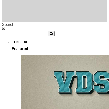
Search
Photoshop
Featured