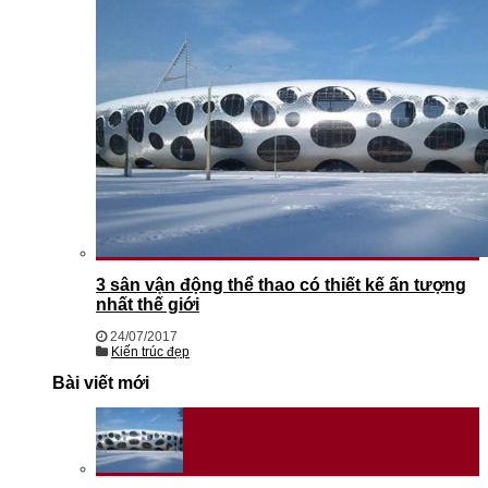
3 sân vận động thể thao có thiết kế ấn tượng
nhất thế giới
24/07/2017
Kiến trúc đẹp
Bài viết mới