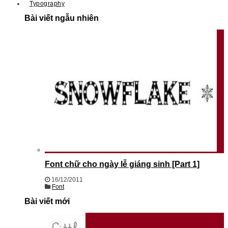
Typography
Bài viết ngẫu nhiên
Font chữ cho ngày lễ giáng sinh [Part 1]
16/12/2011
Font
Bài viết mới