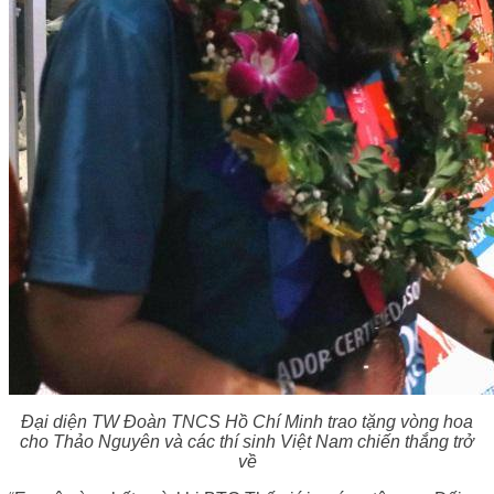
Đại diện TW Đoàn TNCS Hồ Chí Minh trao tặng vòng hoa
cho Thảo Nguyên và các thí sinh Việt Nam chiến thắng trở
về