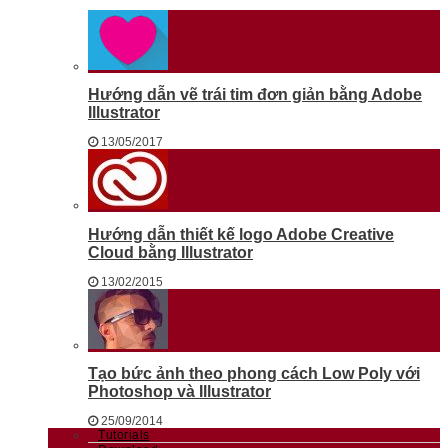
Hướng dẫn vẽ trái tim đơn giản bằng Adobe
Illustrator
13/05/2017
Hướng dẫn thiết kế logo Adobe Creative
Cloud bằng Illustrator
13/02/2015
Tạo bức ảnh theo phong cách Low Poly với
Photoshop và Illustrator
25/09/2014
Tutorials