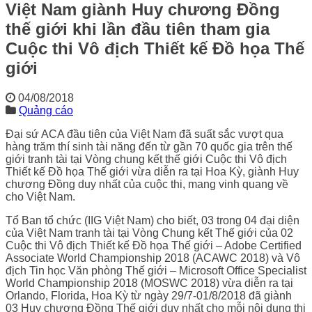
Việt Nam giành Huy chương Đồng
thế giới khi lần đầu tiên tham gia
Cuộc thi Vô địch Thiết kế Đồ họa Thế
giới
04/08/2018
Quảng cáo
Đại sứ ACA đầu tiên của Việt Nam đã suất sắc vượt qua
hàng trăm thí sinh tài năng đến từ gần 70 quốc gia trên thế
giới tranh tài tại Vòng chung kết thế giới Cuộc thi Vô địch
Thiết kế Đồ họa Thế giới vừa diễn ra tại Hoa Kỳ, giành Huy
chương Đồng duy nhất của cuộc thi, mang vinh quang về
cho Việt Nam.
Tổ Ban tổ chức (IIG Việt Nam) cho biết, 03 trong 04 đại diện
của Việt Nam tranh tài tại Vòng Chung kết Thế giới của 02
Cuộc thi Vô địch Thiết kế Đồ họa Thế giới – Adobe Certified
Associate World Championship 2018 (ACAWC 2018) và Vô
địch Tin học Văn phòng Thế giới – Microsoft Office Specialist
World Championship 2018 (MOSWC 2018) vừa diễn ra tại
Orlando, Florida, Hoa Kỳ từ ngày 29/7-01/8/2018 đã giành
03 Huy chương Đồng Thế giới duy nhất cho mỗi nội dung thi