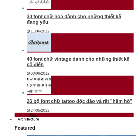
30 font chữ hoa dành cho những thiết kế
đáng yêu
11/06/2012
40 font chữ vintage dành cho những thiết kế
cổ điển
03/06/2012
26 bộ font chữ tattoo độc đáo và rất "hầm hố"
24/05/2012
Font
Architecture
Featured