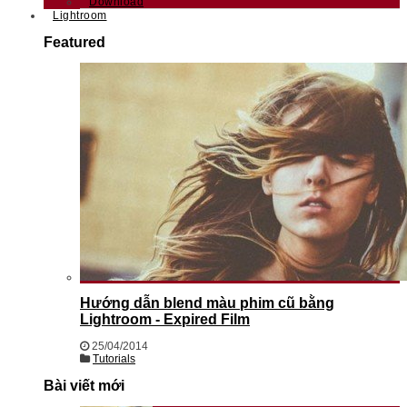
Download
Lightroom
Featured
Hướng dẫn blend màu phim cũ bằng
Lightroom - Expired Film
25/04/2014
Tutorials
Bài viết mới