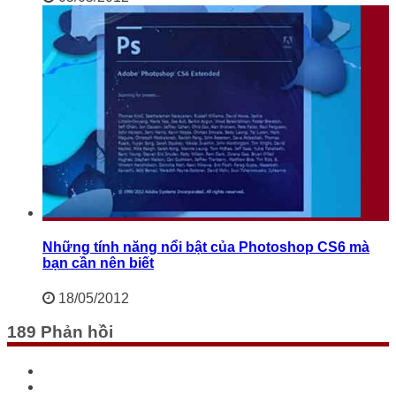
Những tính năng nổi bật của Photoshop CS6 mà
bạn cần nên biết
18/05/2012
189 Phản hồi