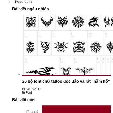
Typography
Bài viết ngẫu nhiên
26 bộ font chữ tattoo độc đáo và rất "hầm hố"
24/05/2012
Font
Bài viết mới