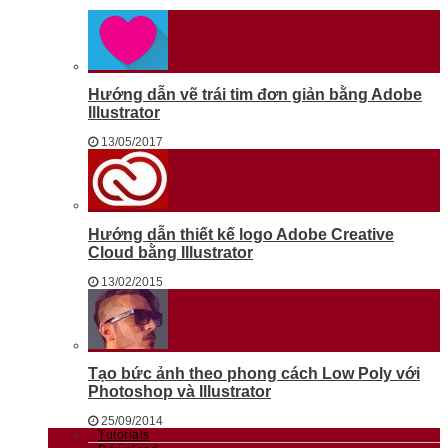
Hướng dẫn vẽ trái tim đơn giản bằng Adobe
Illustrator
13/05/2017
Hướng dẫn thiết kế logo Adobe Creative
Cloud bằng Illustrator
13/02/2015
Tạo bức ảnh theo phong cách Low Poly với
Photoshop và Illustrator
25/09/2014
Tutorials