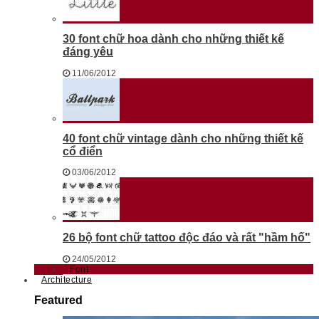
30 font chữ hoa dành cho những thiết kế
đáng yêu
11/06/2012
40 font chữ vintage dành cho những thiết kế
cổ điển
03/06/2012
26 bộ font chữ tattoo độc đáo và rất "hầm hố"
24/05/2012
Font
Architecture
Featured