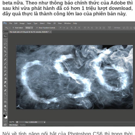
beta nữa. Theo như thông báo chính thức của Adobe thì
sau khi vừa phát hành đã có hơn 1 triệu lượt download,
đây quả thực là thành công lớn lao của phiên bản này.
Nói về tính năng nổi bật của Photoshop CS6 thì trong thời