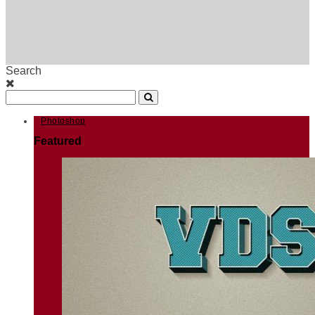
Search
Photoshop
Featured