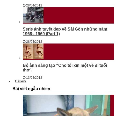
28/04/2012
Serie ảnh tuyệt đẹp về Sài Gòn những năm
1968 - 1969 (Part 1)
28/04/2012
Bộ ảnh sáng tạo "Cho tôi xin một vé đi tuổi
thơ"
13/04/2012
Gallery
Bài viết ngẫu nhiên