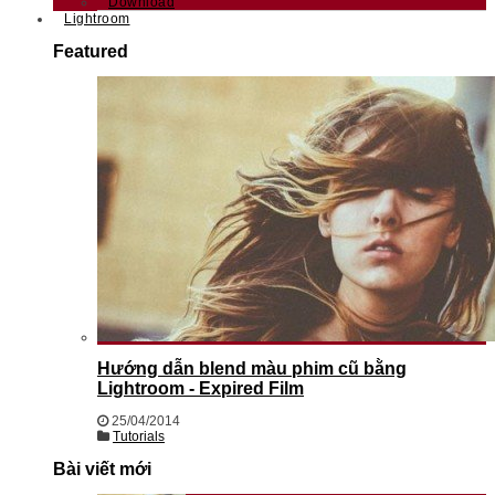
Download
Lightroom
Featured
Hướng dẫn blend màu phim cũ bằng
Lightroom - Expired Film
25/04/2014
Tutorials
Bài viết mới