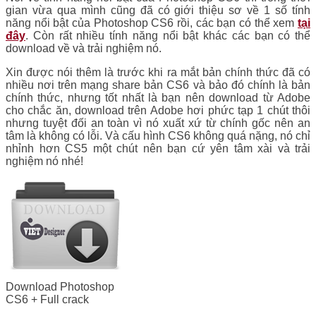
gian vừa qua mình cũng đã có giới thiệu sơ về 1 số tính
năng nổi bật của Photoshop CS6 rồi, các bạn có thể xem
tại
đây
. Còn rất nhiều tính năng nổi bật khác các bạn có thể
download về và trải nghiệm nó.
Xin được nói thêm là trước khi ra mắt bản chính thức đã có
nhiều nơi trên mạng share bản CS6 và bảo đó chính là bản
chính thức, nhưng tốt nhất là bạn nên download từ Adobe
cho chắc ăn, download trên Adobe hơi phức tạp 1 chút thôi
nhưng tuyệt đối an toàn vì nó xuất xứ từ chính gốc nên an
tâm là không có lỗi. Và cấu hình CS6 không quá nặng, nó chỉ
nhỉnh hơn CS5 một chút nên bạn cứ yên tâm xài và trải
nghiệm nó nhé!
Download Photoshop
CS6 + Full crack