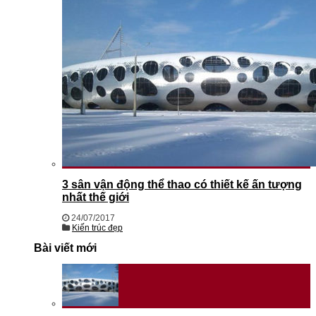
3 sân vận động thể thao có thiết kế ấn tượng
nhất thế giới
24/07/2017
Kiến trúc đẹp
Bài viết mới