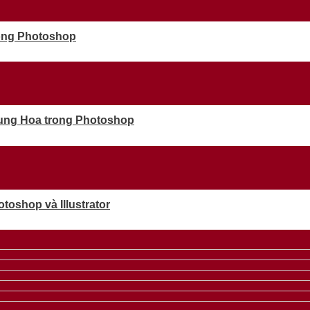
rong Photoshop
rung Hoa trong Photoshop
oshop và Illustrator