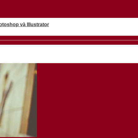
oshop và Illustrator