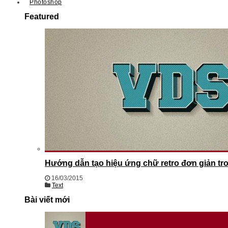
Photoshop
Featured
Hướng dẫn tạo hiệu ứng chữ retro đơn giản t
16/03/2015
Text
Bài viết mới