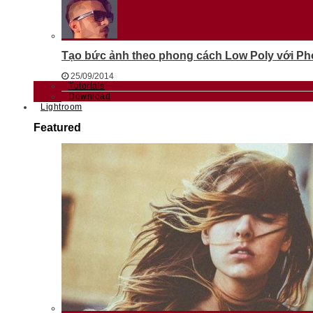
Tạo bức ảnh theo phong cách Low Poly với Phot
25/09/2014
Tutorials
Download
Lightroom
Featured