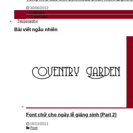
30/06/2012
Tutorials
Download
Typography
Bài viết ngẫu nhiên
Font chữ cho ngày lễ giáng sinh [Part 2]
16/12/2011
Font