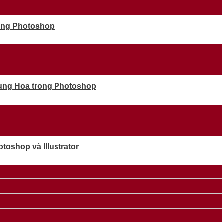
rong Photoshop
rung Hoa trong Photoshop
oshop và Illustrator