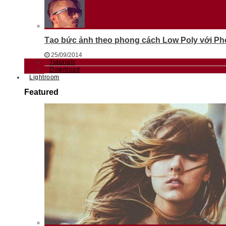
Tạo bức ảnh theo phong cách Low Poly với Phot
25/09/2014
Tutorials
Download
Lightroom
Featured