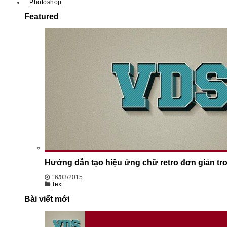
Photoshop
Featured
Hướng dẫn tạo hiệu ứng chữ retro đơn giản t
16/03/2015
Text
Bài viết mới