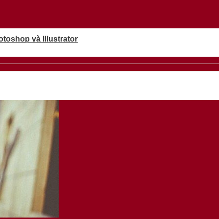
oshop và Illustrator