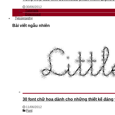
30/06/2012
Tutorials
Download
Typography
Bài viết ngẫu nhiên
30 font chữ hoa dành cho những thiết kế đáng
11/06/2012
Font